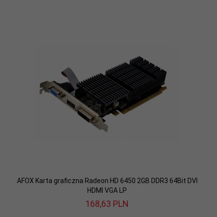
AFOX Karta graficzna Radeon HD 6450 2GB DDR3 64Bit DVI
HDMI VGA LP
168,
63
PLN