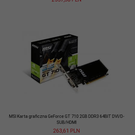
MSI Karta graficzna GeForce GT 710 2GB DDR3 64BIT DVI/D-
SUB/HDMI
263,
61
PLN