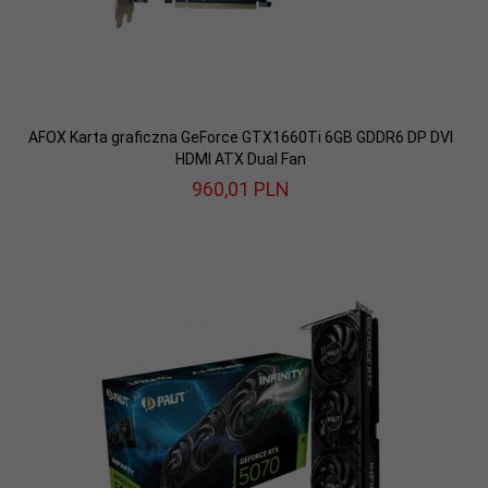
AFOX Karta graficzna GeForce GTX1660Ti 6GB GDDR6 DP DVI
HDMI ATX Dual Fan
960,
01
PLN