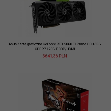
Asus Karta graficzna GeForce RTX 5060 Ti Prime OC 16GB
GDDR7 128BIT 3DP/HDMI
3641,
36
PLN