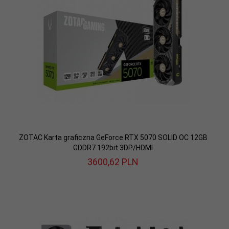
ZOTAC Karta graficzna GeForce RTX 5070 SOLID OC 12GB
GDDR7 192bit 3DP/HDMI
3600,
62
PLN