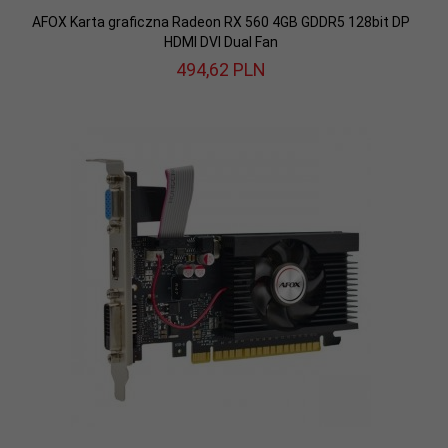
AFOX Karta graficzna Radeon RX 560 4GB GDDR5 128bit DP
HDMI DVI Dual Fan
494,
62
PLN