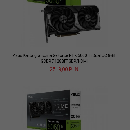
Asus Karta graficzna GeForce RTX 5060 Ti Dual OC 8GB
GDDR7 128BIT 3DP/HDMI
2519,
00
PLN