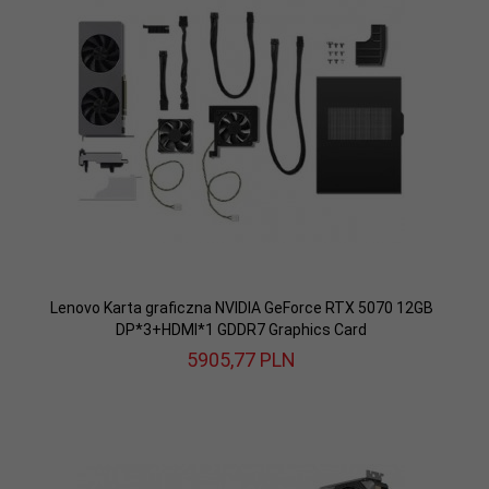
Lenovo Karta graficzna NVIDIA GeForce RTX 5070 12GB
DP*3+HDMI*1 GDDR7 Graphics Card
5905,
77
PLN