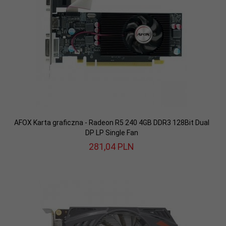
AFOX Karta graficzna - Radeon R5 240 4GB DDR3 128Bit Dual
DP LP Single Fan
281,
04
PLN