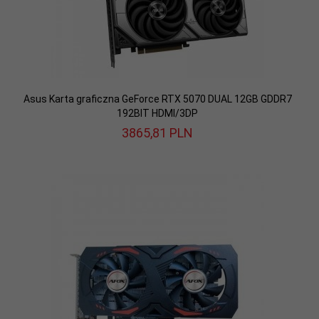
Asus Karta graficzna GeForce RTX 5070 DUAL 12GB GDDR7
192BIT HDMI/3DP
3865,
81
PLN