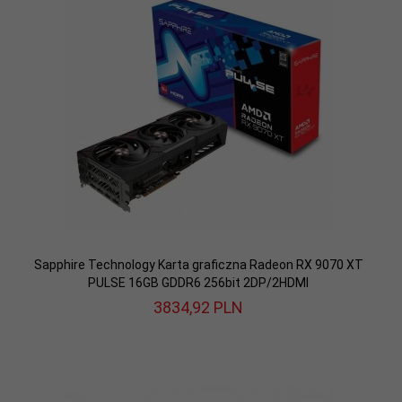
Sapphire Technology Karta graficzna Radeon RX 9070 XT
PULSE 16GB GDDR6 256bit 2DP/2HDMI
3834,
92
PLN