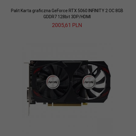
Palit Karta graficzna GeForce RTX 5060 INFINITY 2 OC 8GB
GDDR7 128bit 3DP/HDMI
2005,
61
PLN