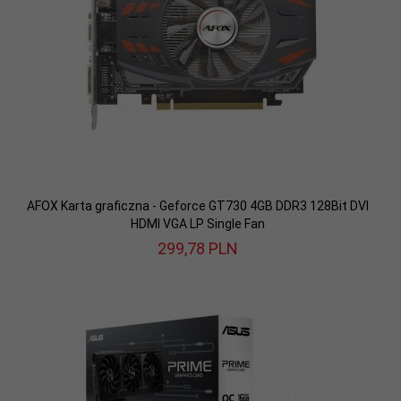
AFOX Karta graficzna - Geforce GT730 4GB DDR3 128Bit DVI
HDMI VGA LP Single Fan
299,
78
PLN