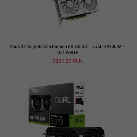
Asus Karta graficzna Radeon RX 9060 XT DUAL-RX9060XT-
16G-WHITE
2394,
32
PLN