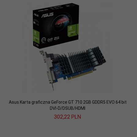
Asus Karta graficzna GeForce GT 710 2GB GDDR5 EVO 64 bit
DVI-D/DSUB/HDMI
302,
22
PLN