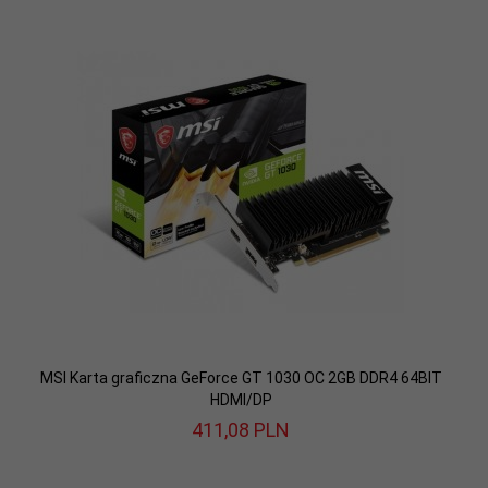
MSI Karta graficzna GeForce GT 1030 OC 2GB DDR4 64BIT
HDMI/DP
411,
08
PLN