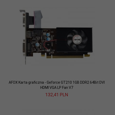
AFOX Karta graficzna - Geforce GT210 1GB DDR2 64Bit DVI
HDMI VGA LP Fan V7
132,
41
PLN