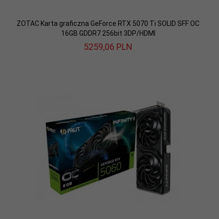
ZOTAC Karta graficzna GeForce RTX 5070 Ti SOLID SFF OC
16GB GDDR7 256bit 3DP/HDMI
5259,
06
PLN