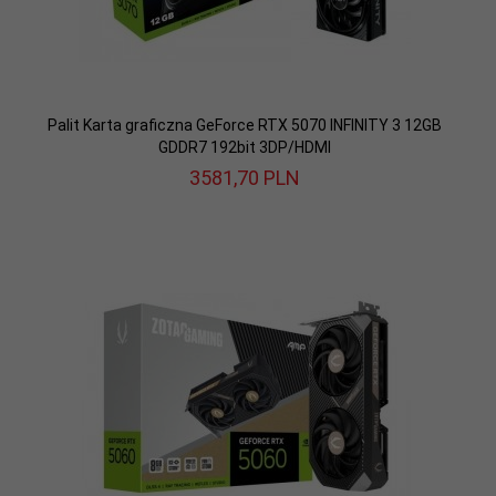
Palit Karta graficzna GeForce RTX 5070 INFINITY 3 12GB
GDDR7 192bit 3DP/HDMI
3581,
70
PLN