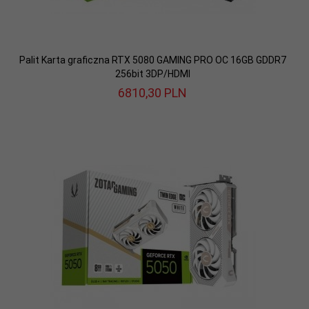
Palit Karta graficzna RTX 5080 GAMING PRO OC 16GB GDDR7
256bit 3DP/HDMI
6810,
30
PLN