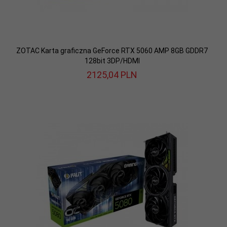
ZOTAC Karta graficzna GeForce RTX 5060 AMP 8GB GDDR7
128bit 3DP/HDMI
2125,
04
PLN