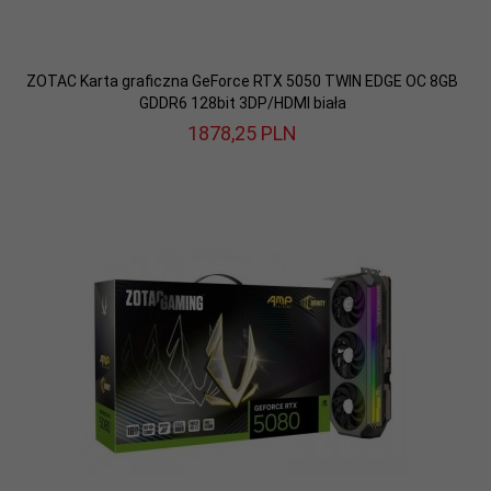
ZOTAC Karta graficzna GeForce RTX 5050 TWIN EDGE OC 8GB
GDDR6 128bit 3DP/HDMI biała
1878,
25
PLN