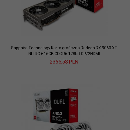
Sapphire Technology Karta graficzna Radeon RX 9060 XT
NITRO+ 16GB GDDR6 128bit DP/2HDMI
2365,
53
PLN