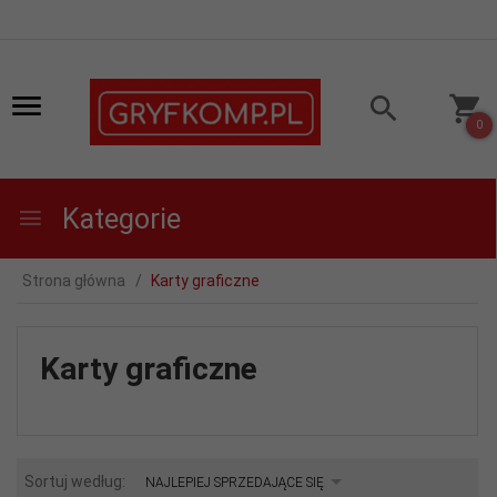
0
Kategorie
Strona główna
Karty graficzne
Karty graficzne
sort
Sortuj według:
NAJLEPIEJ SPRZEDAJĄCE SIĘ