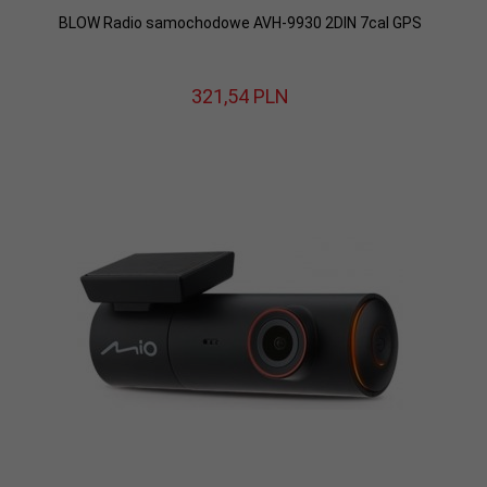
BLOW Radio samochodowe AVH-9930 2DIN 7cal GPS
321,
54
PLN