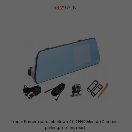
63,
29
PLN
Tracer Kamera samochodowa 4.0D FHD Mensa (G-sensor,
parking, motion, rear)