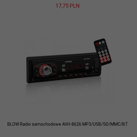
17,
75
PLN
BLOW Radio samochodowe AVH-8626 MP3/USB/SD/MMC/BT