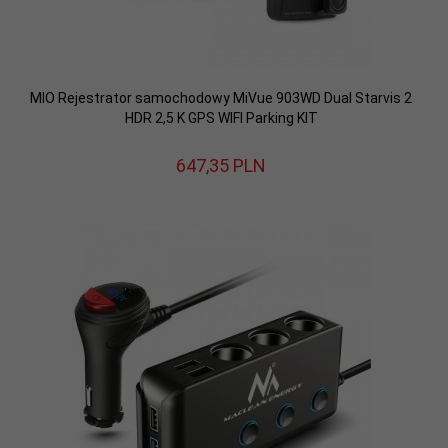
MIO Rejestrator samochodowy MiVue 903WD Dual Starvis 2
HDR 2,5 K GPS WIFI Parking KIT
647,
35
PLN