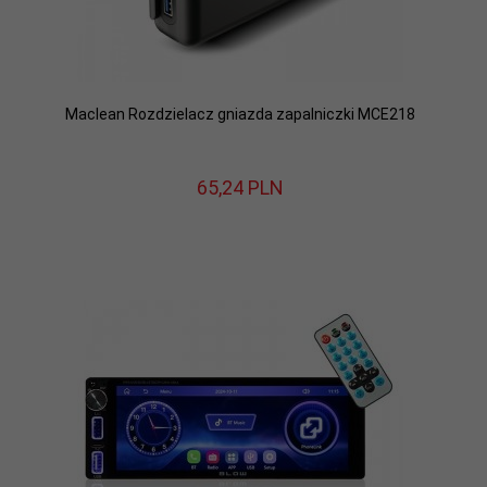
Maclean Rozdzielacz gniazda zapalniczki MCE218
65,
24
PLN