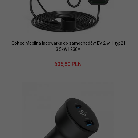
Qoltec Mobilna ładowarka do samochodów EV 2 w 1 typ2 |
3.5kW | 230V
606,
80
PLN