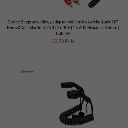
Qoltec Bezprzewodowy adapter odbiornik dźwięku Audio HiFi
Home&Car | Bluetooth 6.0 | 2 x RCA | 1 x AUX MiniJack 3.5mm |
USB | Mi
32,
73
PLN