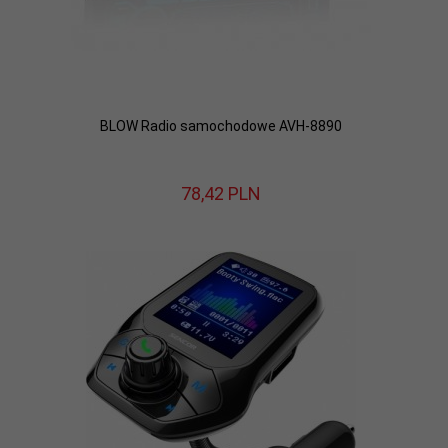
BLOW Radio samochodowe AVH-8890
78,
42
PLN