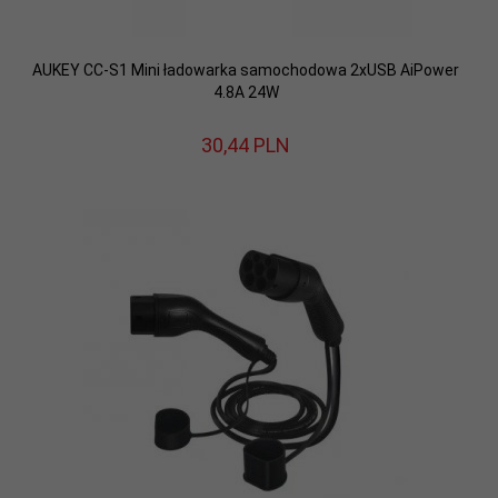
AUKEY CC-S1 Mini ładowarka samochodowa 2xUSB AiPower
4.8A 24W
30,
44
PLN