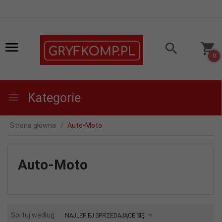
0
Kategorie
Strona główna
Auto-Moto
Auto-Moto
sort
Sortuj według:
NAJLEPIEJ SPRZEDAJĄCE SIĘ