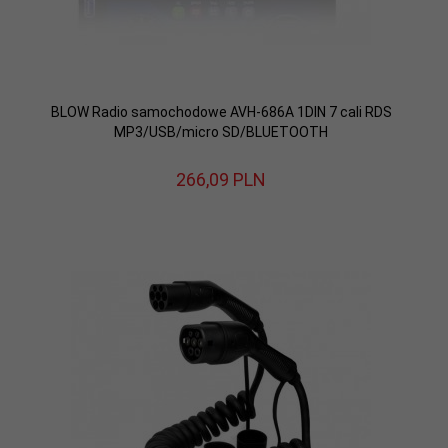
BLOW Radio samochodowe AVH-686A 1DIN 7 cali RDS
MP3/USB/micro SD/BLUETOOTH
266,
09
PLN