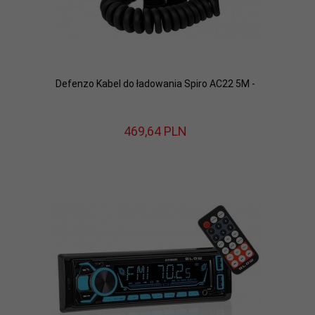
Defenzo Kabel do ładowania Spiro AC22 5M -
469,
64
PLN