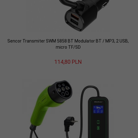
Sencor Transmiter SWM 5858 BT Modulator BT / MP3, 2 USB,
micro TF/SD
114,
80
PLN