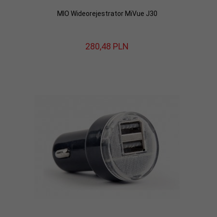
MIO Wideorejestrator MiVue J30
280,
48
PLN