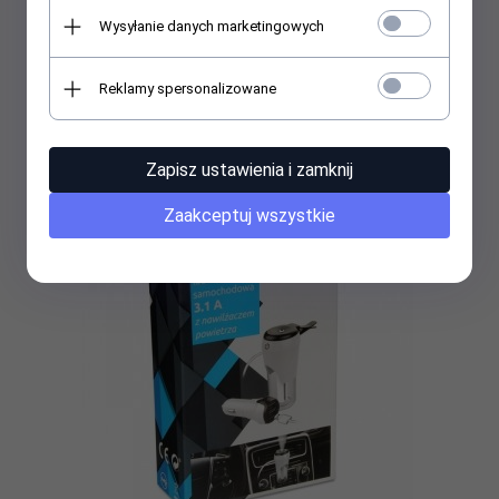
Wysyłanie danych marketingowych
Sencor Przenośny odtwarzacz DVD Dual SPV 7105 DUAL
Reklamy spersonalizowane
549,
15
PLN
Zapisz ustawienia i zamknij
Zaakceptuj wszystkie