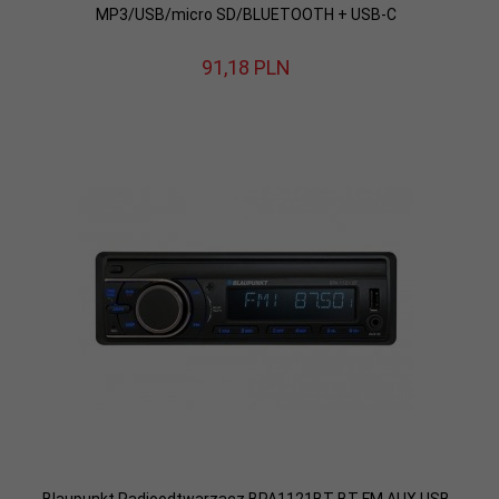
MP3/USB/micro SD/BLUETOOTH + USB-C
91,
18
PLN