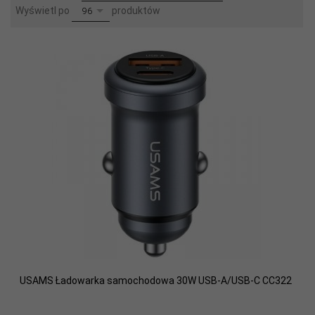
pop
Wyświetl po
produktów
96
USAMS Ładowarka samochodowa 30W USB-A/USB-C CC322