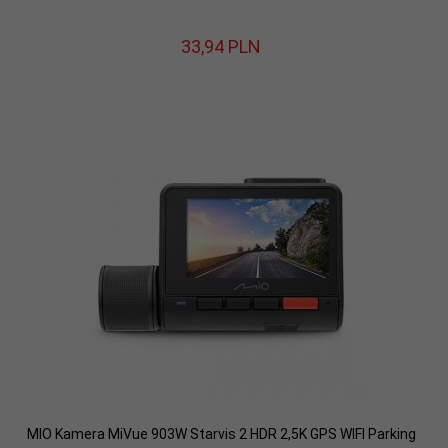
33,
94
PLN
MIO Kamera MiVue 903W Starvis 2 HDR 2,5K GPS WIFI Parking