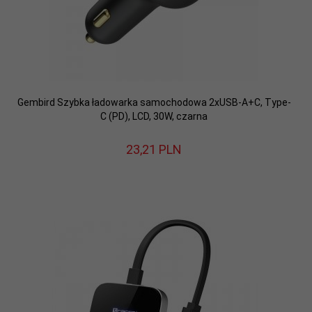
Gembird Szybka ładowarka samochodowa 2xUSB-A+C, Type-
C (PD), LCD, 30W, czarna
23,
21
PLN