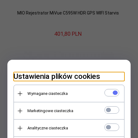
MIO Rejestrator MiVue C595W HDR GPS WIFI Starvis
401,
80
PLN
Ustawienia plików cookies
Wymagane ciasteczka
Marketingowe ciasteczka
Analityczne ciasteczka