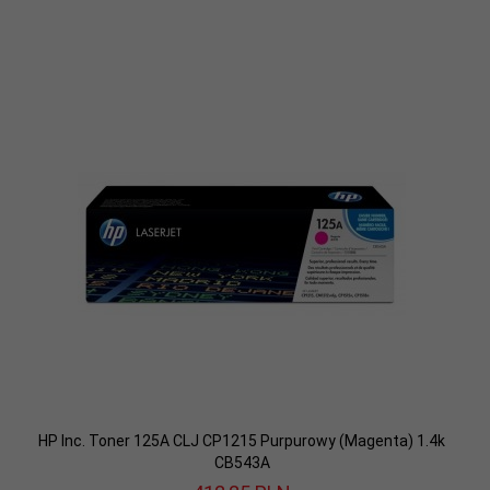
HP Inc. Toner 125A CLJ CP1215 Purpurowy (Magenta) 1.4k
CB543A