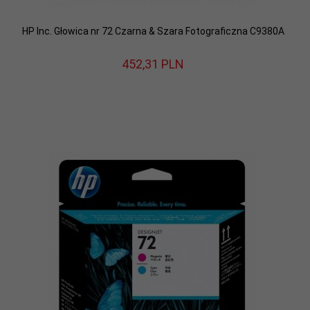
HP Inc. Głowica nr 72 Czarna & Szara Fotograficzna C9380A
452,
31
PLN