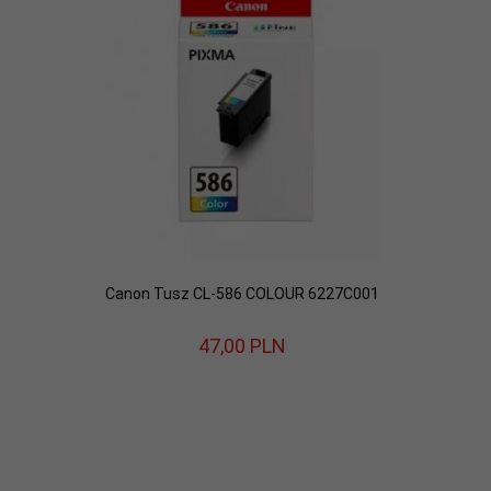
Canon Tusz CL-586 COLOUR 6227C001
47,
00
PLN