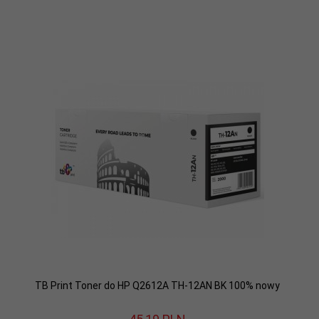
TB Print Toner do HP Q2612A TH-12AN BK 100% nowy