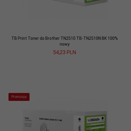
TB Print Toner do Brother TN2510 TB-TN2510N BK 100%
nowy
54,
23
PLN
Promocja