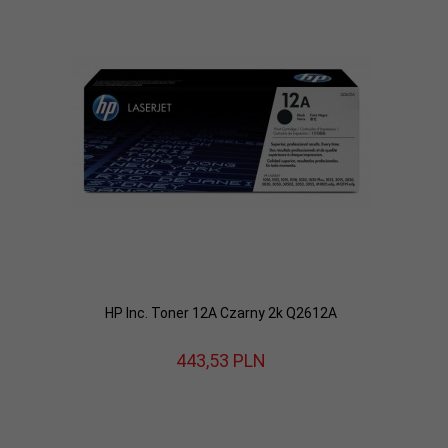
HP Inc. Toner 12A Czarny 2k Q2612A
443,
53
PLN