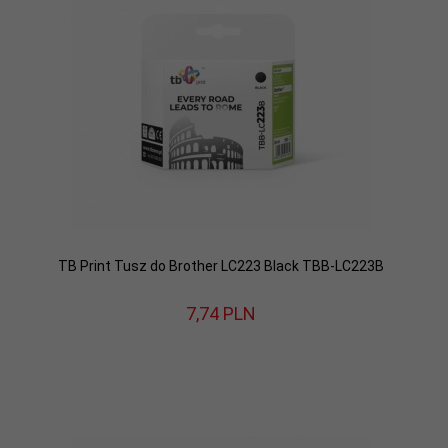
TB Print Tusz do Brother LC223 Black TBB-LC223B
7,
74
PLN