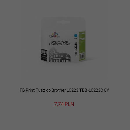
TB Print Tusz do Brother LC223 TBB-LC223C CY
7,
74
PLN