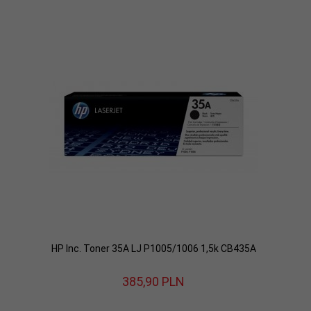
HP Inc. Toner 35A LJ P1005/1006 1,5k CB435A
385,
90
PLN