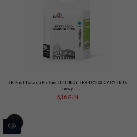
TB Print Tusz do Brother LC1000CY TBB-LC1000CY CY 100%
nowy
5,
16
PLN