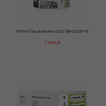
TB Print Tusz do Brother LC223 TBB-LC223Y YE
7,
74
PLN