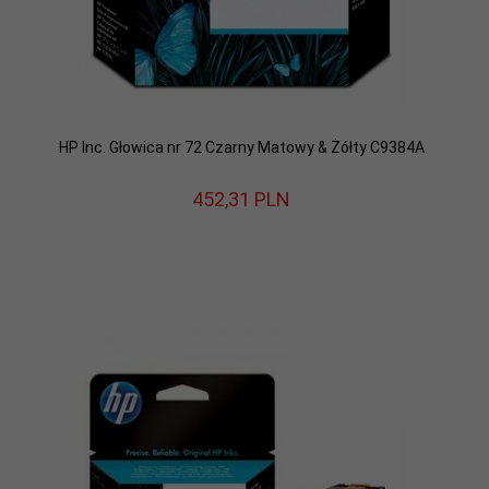
HP Inc. Głowica nr 72 Czarny Matowy & Żółty C9384A
452,
31
PLN