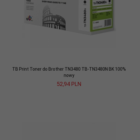
TB Print Toner do Brother TN3480 TB-TN3480N BK 100%
nowy
52,
94
PLN