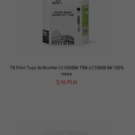
TB Print Tusz do Brother LC1000BK TBB-LC1000B BK 100%
nowy
5,
16
PLN