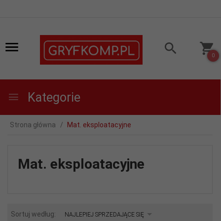
0
Kategorie
Strona główna
Mat. eksploatacyjne
Mat. eksploatacyjne
sort
Sortuj według:
NAJLEPIEJ SPRZEDAJĄCE SIĘ