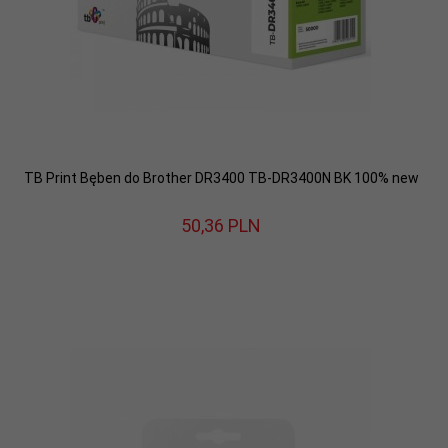
TB Print Bęben do Brother DR3400 TB-DR3400N BK 100% new
50,
36
PLN