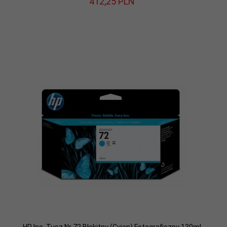
412,
25
PLN