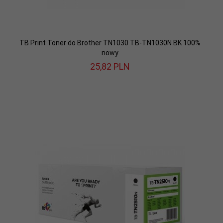
TB Print Toner do Brother TN1030 TB-TN1030N BK 100%
nowy
25,
82
PLN