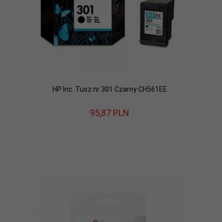
HP Inc. Tusz nr 301 Czarny CH561EE
95,
87
PLN