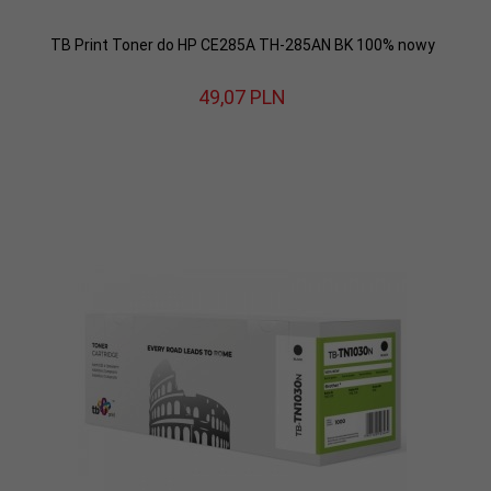
TB Print Toner do HP CE285A TH-285AN BK 100% nowy
49,
07
PLN