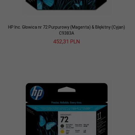
HP Inc. Głowica nr 72 Purpurowy (Magenta) & Błękitny (Cyjan)
C9383A
452,
31
PLN