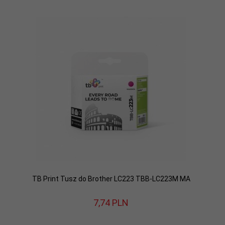
TB Print Tusz do Brother LC223 TBB-LC223M MA
7,
74
PLN