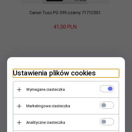
Canon Tusz PG-595 czarny 7171C001
41,
50
PLN
Ustawienia plików cookies
Wymagane ciasteczka
Marketingowe ciasteczka
Analityczne ciasteczka