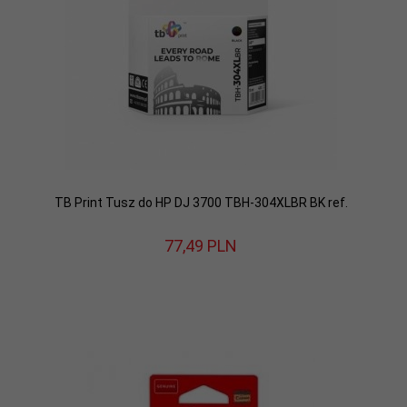
TB Print Tusz do HP DJ 3700 TBH-304XLBR BK ref.
77,
49
PLN