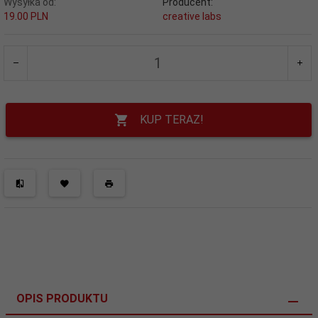
Wysyłka od:
Producent:
19.00 PLN
creative labs
KUP TERAZ!
OPIS PRODUKTU