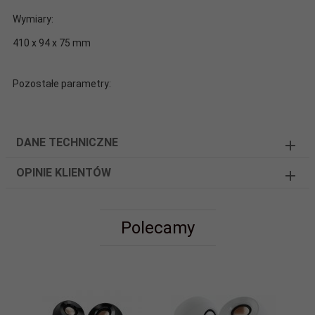
Wymiary:
410 x 94 x 75 mm
Pozostałe parametry:
DANE TECHNICZNE
OPINIE KLIENTÓW
Polecamy