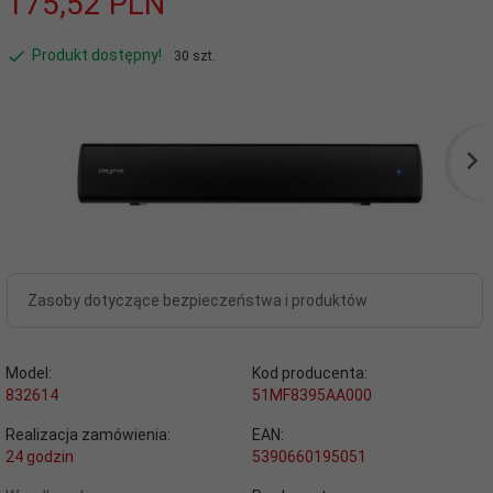
175,
52
PLN
Produkt dostępny!
30 szt.
Zasoby dotyczące bezpieczeństwa i produktów
Model:
Kod producenta:
832614
51MF8395AA000
Realizacja zamówienia:
EAN:
24 godzin
5390660195051