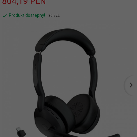
804,
19
PLN
Produkt dostępny!
30 szt.