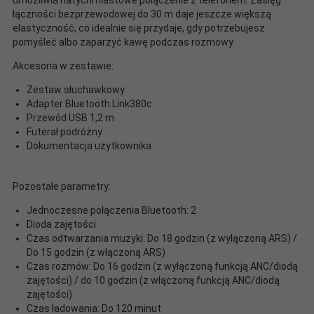
łączności bezprzewodowej do 30 m daje jeszcze większą
elastyczność, co idealnie się przydaje, gdy potrzebujesz
pomyśleć albo zaparzyć kawę podczas rozmowy.
Akcesoria w zestawie:
Zestaw słuchawkowy
Adapter Bluetooth Link380c
Przewód USB 1,2 m
Futerał podróżny
Dokumentacja użytkownika
Pozostałe parametry:
Jednoczesne połączenia Bluetooth: 2
Dioda zajętości
Czas odtwarzania muzyki: Do 18 godzin (z wyłączoną ARS) /
Do 15 godzin (z włączoną ARS)
Czas rozmów: Do 16 godzin (z wyłączoną funkcją ANC/diodą
zajętości) / do 10 godzin (z włączoną funkcją ANC/diodą
zajętości)
Czas ładowania: Do 120 minut