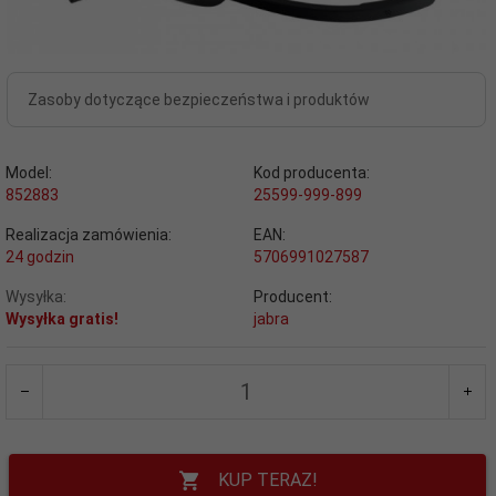
Zasoby dotyczące bezpieczeństwa i produktów
Model:
Kod producenta:
852883
25599-999-899
Realizacja zamówienia:
EAN:
24 godzin
5706991027587
Wysyłka:
Producent:
Wysyłka gratis!
jabra
KUP TERAZ!