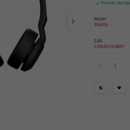
Produkt dostęp
Model:
956826
EAN:
5706991034097