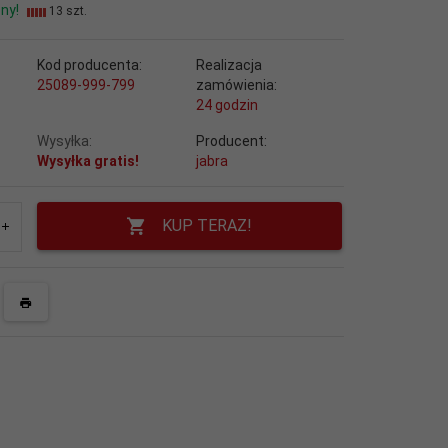
ny!
13 szt.
Kod producenta:
Realizacja
25089-999-799
zamówienia:
24 godzin
Wysyłka:
Producent:
Wysyłka gratis!
jabra
KUP TERAZ!