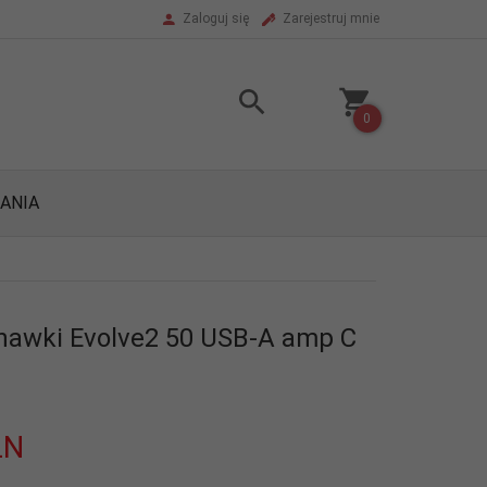
Zaloguj się
Zarejestruj mnie
0
ANIA
hawki Evolve2 50 USB-A amp C
LN