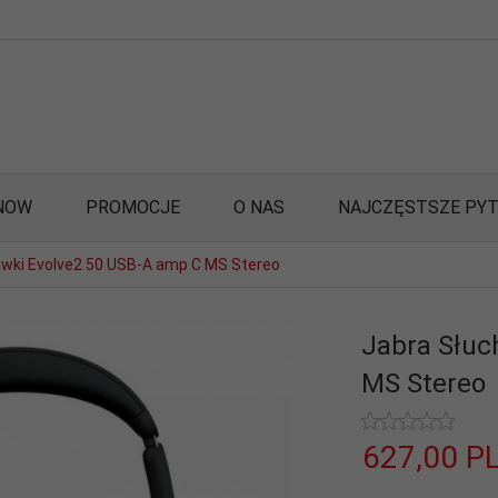
NOW
PROMOCJE
O NAS
NAJCZĘSTSZE PYT
awki Evolve2 50 USB-A amp C MS Stereo
Jabra Słuc
MS Stereo
627,
00
P