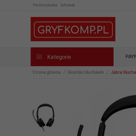
Porównywarka
Schowek
Kategorie
PAY
Strona główna
Głośniki/słuchawki
Jabra Słuch