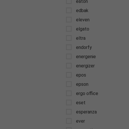
eaton
edbak
eleven
elgato
eltra
endorfy
energenie
energizer
epos
epson
ergo office
eset
esperanza
ever