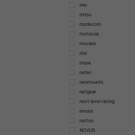
mio
mitsu
modecom
motorola
movano
msi
muse
natec
neomounts
netgear
next level racing
nivona
norton
NOVUS