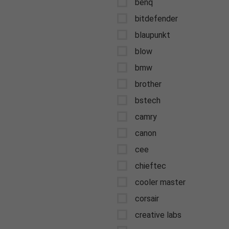
benq
bitdefender
blaupunkt
blow
bmw
brother
bstech
camry
canon
cee
chieftec
cooler master
corsair
creative labs