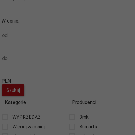
W cenie:
od
do
PLN
Kategorie
Producenci
WYPRZEDAŻ
3mk
Więcej za mniej
4smarts