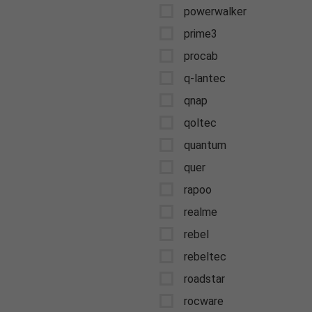
powerwalker
prime3
procab
q-lantec
qnap
qoltec
quantum
quer
rapoo
realme
rebel
rebeltec
roadstar
rocware