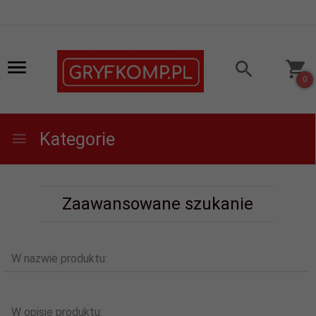
0
Kategorie
Zaawansowane szukanie
W nazwie produktu:
W opisie produktu: