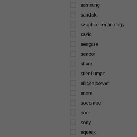
samsung
sandisk
sapphire technology
savio
seagate
sencor
sharp
silentiumpc
silicon power
snom
socomec
sodi
sony
squeak