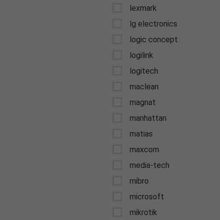
lexmark
lg electronics
logic concept
logilink
logitech
maclean
magnat
manhattan
matias
maxcom
media-tech
mibro
microsoft
mikrotik