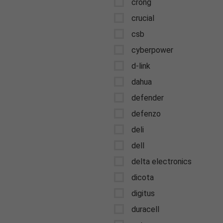
crong
crucial
csb
cyberpower
d-link
dahua
defender
defenzo
deli
dell
delta electronics
dicota
digitus
duracell