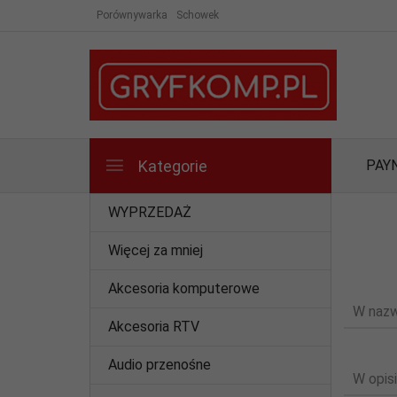
Porównywarka
Schowek
Kategorie
PAY
WYPRZEDAŻ
Więcej za mniej
Akcesoria komputerowe
W nazw
Akcesoria RTV
Audio przenośne
W opisi