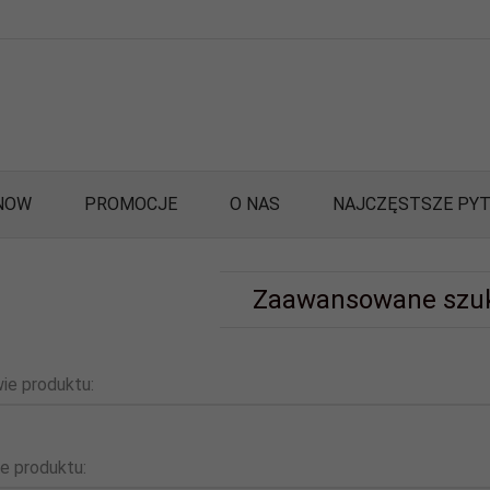
NOW
PROMOCJE
O NAS
NAJCZĘSTSZE PYT
Zaawansowane szu
ie produktu:
e produktu: