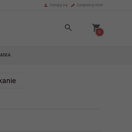
Zaloguj się
Zarejestruj mnie
0
ANIA
kanie