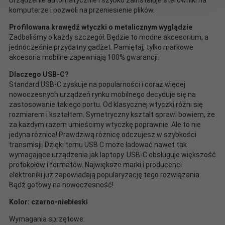
komputerze i pozwoli na przeniesienie plików.
Profilowana krawędź wtyczki o metalicznym wyglądzie
Zadbaliśmy o każdy szczegół. Będzie to modne akcesorium, a
jednocześnie przydatny gadżet. Pamiętaj, tylko markowe
akcesoria mobilne zapewniają 100% gwarancji.
Dlaczego USB-C?
Standard USB-C zyskuje na popularności i coraz więcej
nowoczesnych urządzeń rynku mobilnego decyduje się na
zastosowanie takiego portu. Od klasycznej wtyczki różni się
rozmiarem i kształtem. Symetryczny kształt sprawi bowiem, że
za każdym razem umieścimy wtyczkę poprawnie. Ale to nie
jedyna różnica! Prawdziwą różnicę odczujesz w szybkości
transmisji. Dzięki temu USB C może ładować nawet tak
wymagające urządzenia jak laptopy. USB-C obsługuje większość
protokołów i formatów. Największe marki i producenci
elektroniki już zapowiadają popularyzację tego rozwiązania.
Bądź gotowy na nowoczesność!
Kolor: czarno-niebieski
Wymagania sprzętowe: