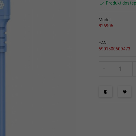
Produkt dostęp
Model:
826906
EAN:
5901500509473