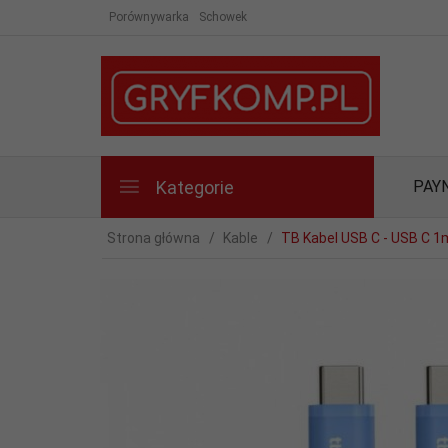
Porównywarka
Schowek
Kategorie
PAY
Strona główna
Kable
TB Kabel USB C - USB C 1m