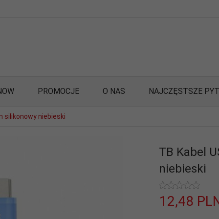
NOW
PROMOCJE
O NAS
NAJCZĘSTSZE PYT
 silikonowy niebieski
TB Kabel U
niebieski
12,
48
PL