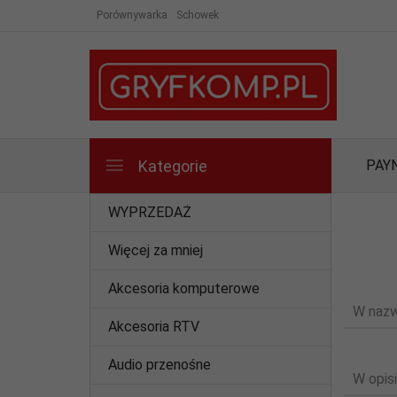
Porównywarka
Schowek
Kategorie
PAY
WYPRZEDAŻ
Więcej za mniej
Akcesoria komputerowe
W nazw
Akcesoria RTV
Audio przenośne
W opisi