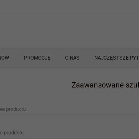
NOW
PROMOCJE
O NAS
NAJCZĘSTSZE PYT
Zaawansowane szu
ie produktu:
e produktu: