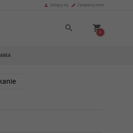
Zaloguj się
Zarejestruj mnie
0
ANIA
kanie