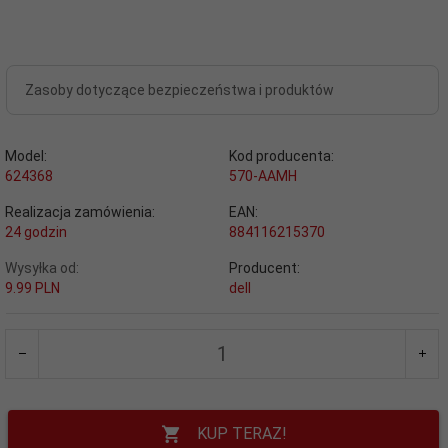
Zasoby dotyczące bezpieczeństwa i produktów
Model:
Kod producenta:
624368
570-AAMH
Realizacja zamówienia:
EAN:
24 godzin
884116215370
Wysyłka od:
Producent:
9.99 PLN
dell
KUP TERAZ!