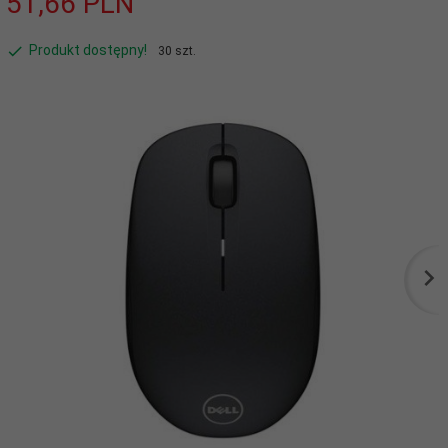
51,
66
PLN
Produkt dostępny!
30 szt.