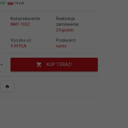
ny!
14 szt.
Kod producenta:
Realizacja
NMY-1652
zamówienia:
24 godzin
Wysyłka od:
Producent:
9.99 PLN
natec
KUP TERAZ!