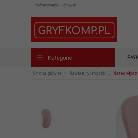
Porównywarka
Schowek
Kategorie
PAY
Strona główna
Klawiatury i myszki
Natec Mysz