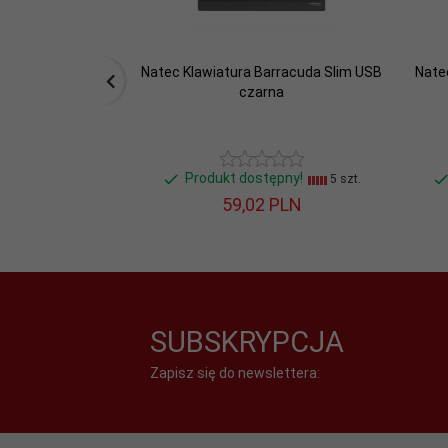
Natec Klawiatura Barracuda Slim USB
Nate
czarna
Produkt dostępny!
5 szt.
59,
02
PLN
SUBSKRYPCJA
Zapisz się do newslettera: