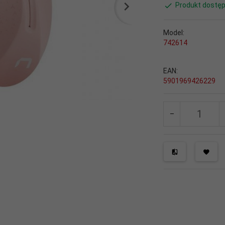
Produkt dostęp
Model:
742614
EAN:
5901969426229