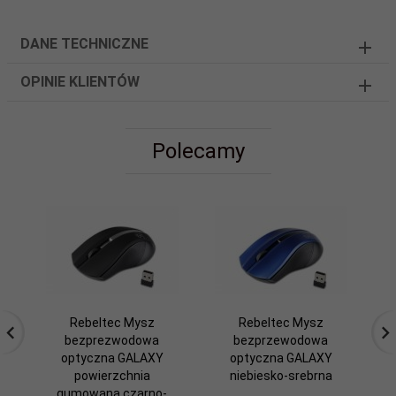
DANE TECHNICZNE
OPINIE KLIENTÓW
Polecamy
Rebeltec Mysz
Rebeltec Mysz
bezprezwodowa
bezprzewodowa
optyczna GALAXY
optyczna GALAXY
powierzchnia
niebiesko-srebrna
gumowana czarno-