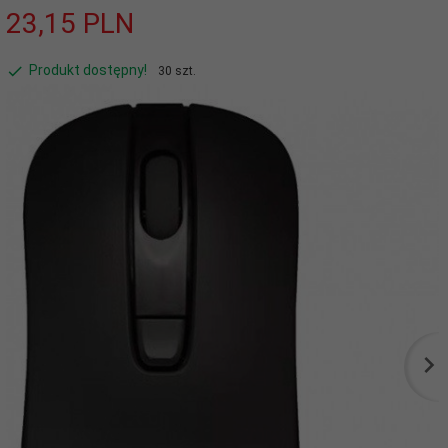
23,
15
PLN
Produkt dostępny!
30 szt.