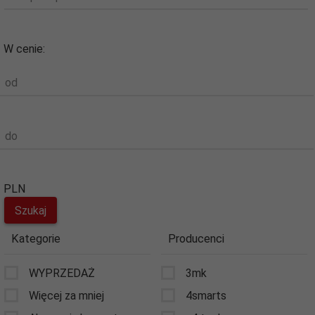
W cenie:
od
do
PLN
Kategorie
Producenci
WYPRZEDAŻ
3mk
Więcej za mniej
4smarts