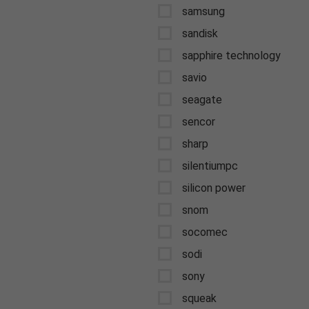
samsung
sandisk
sapphire technology
savio
seagate
sencor
sharp
silentiumpc
silicon power
snom
socomec
sodi
sony
squeak