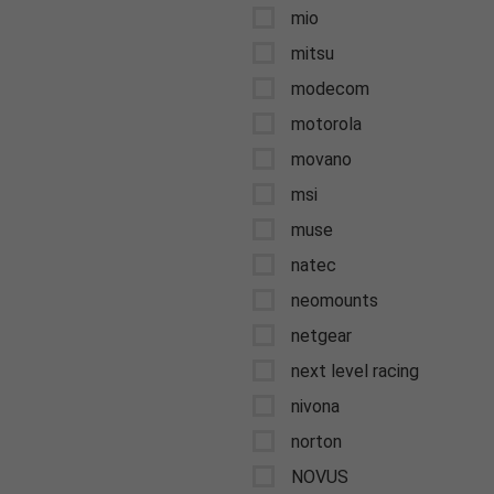
mio
mitsu
modecom
motorola
movano
msi
muse
natec
neomounts
netgear
next level racing
nivona
norton
NOVUS