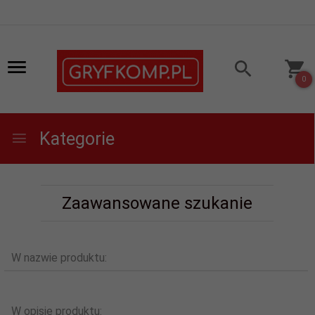
0
Kategorie
Zaawansowane szukanie
W nazwie produktu:
W opisie produktu: