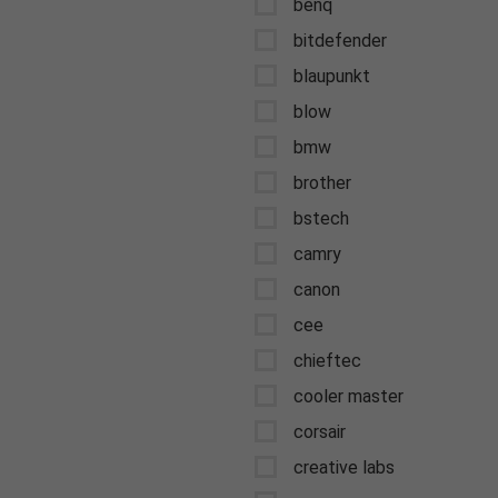
benq
bitdefender
blaupunkt
blow
bmw
brother
bstech
camry
canon
cee
chieftec
cooler master
corsair
creative labs