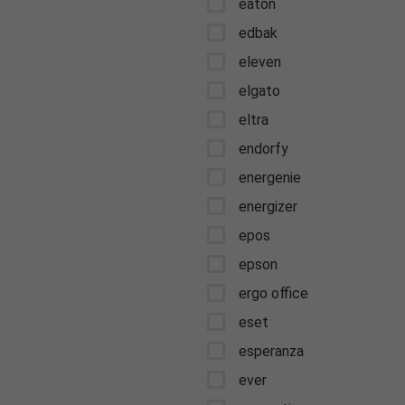
eaton
edbak
eleven
elgato
eltra
endorfy
energenie
energizer
epos
epson
ergo office
eset
esperanza
ever