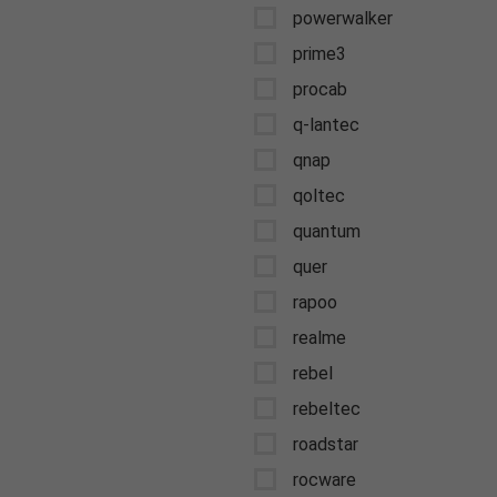
powerwalker
prime3
procab
q-lantec
qnap
qoltec
quantum
quer
rapoo
realme
rebel
rebeltec
roadstar
rocware