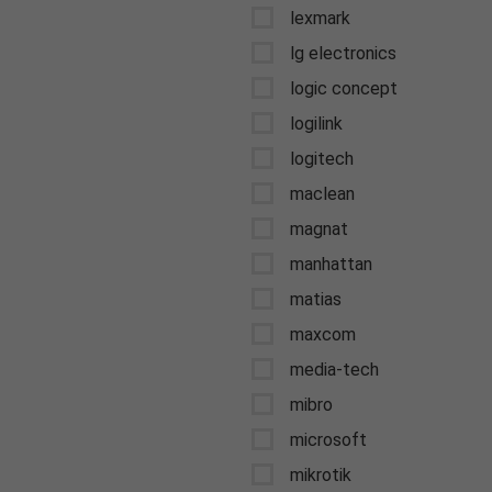
lexmark
lg electronics
logic concept
logilink
logitech
maclean
magnat
manhattan
matias
maxcom
media-tech
mibro
microsoft
mikrotik