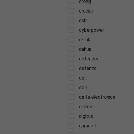
crong
crucial
csb
cyberpower
d-link
dahua
defender
defenzo
deli
dell
delta electronics
dicota
digitus
duracell