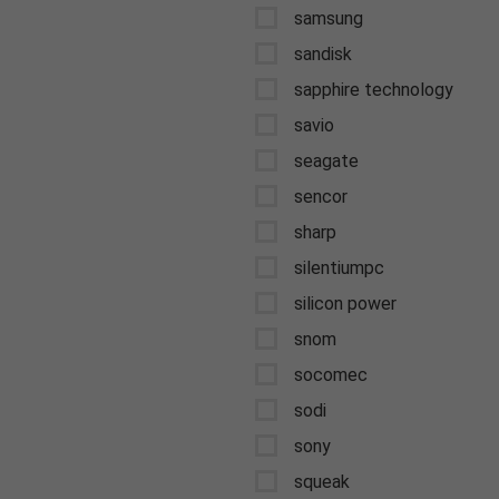
samsung
sandisk
sapphire technology
savio
seagate
sencor
sharp
silentiumpc
silicon power
snom
socomec
sodi
sony
squeak