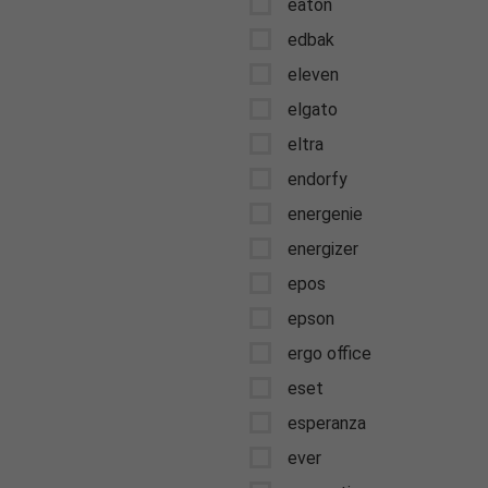
eaton
edbak
eleven
elgato
eltra
endorfy
energenie
energizer
epos
epson
ergo office
eset
esperanza
ever