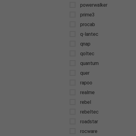
powerwalker
prime3
procab
q-lantec
qnap
qoltec
quantum
quer
rapoo
realme
rebel
rebeltec
roadstar
rocware