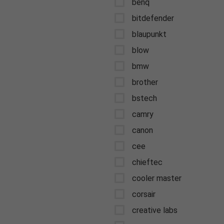
benq
bitdefender
blaupunkt
blow
bmw
brother
bstech
camry
canon
cee
chieftec
cooler master
corsair
creative labs