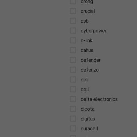
crong
crucial
csb
cyberpower
d-link
dahua
defender
defenzo
deli
dell
delta electronics
dicota
digitus
duracell