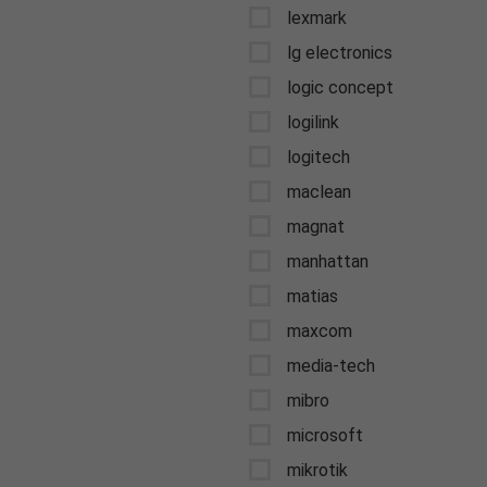
lexmark
lg electronics
logic concept
logilink
logitech
maclean
magnat
manhattan
matias
maxcom
media-tech
mibro
microsoft
mikrotik