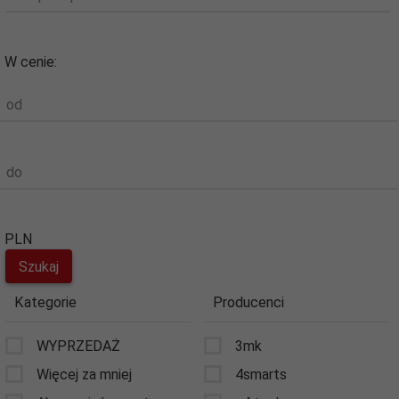
W cenie:
od
do
PLN
Kategorie
Producenci
WYPRZEDAŻ
3mk
Więcej za mniej
4smarts