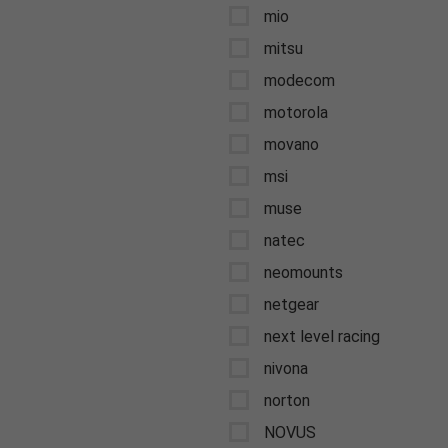
mio
mitsu
modecom
motorola
movano
msi
muse
natec
neomounts
netgear
next level racing
nivona
norton
NOVUS