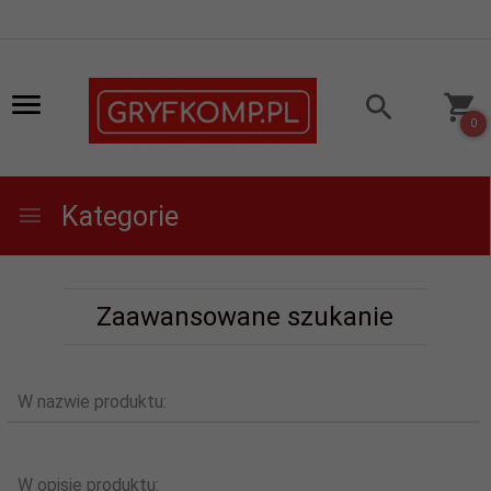
0
Kategorie
Zaawansowane szukanie
W nazwie produktu:
W opisie produktu: