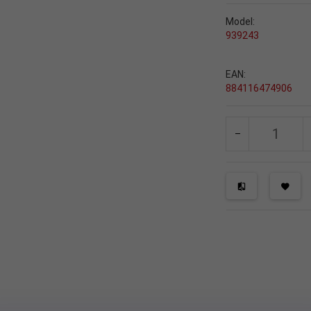
Model:
939243
EAN:
884116474906