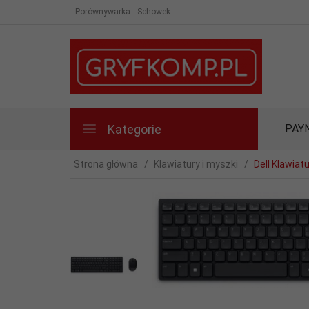
Porównywarka
Schowek
Kategorie
PAY
Strona główna
Klawiatury i myszki
Dell Klawiat