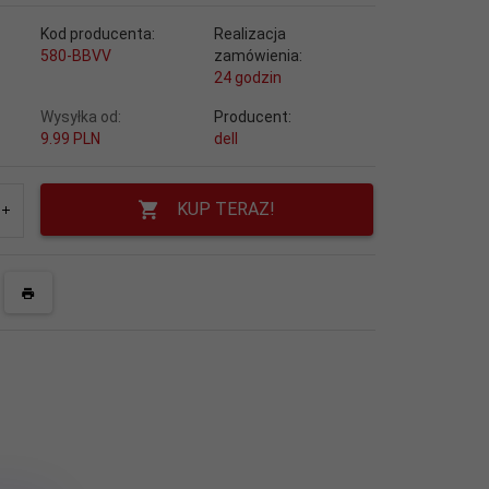
Kod producenta:
Realizacja
580-BBVV
zamówienia:
24 godzin
Wysyłka od:
Producent:
9.99 PLN
dell
KUP TERAZ!