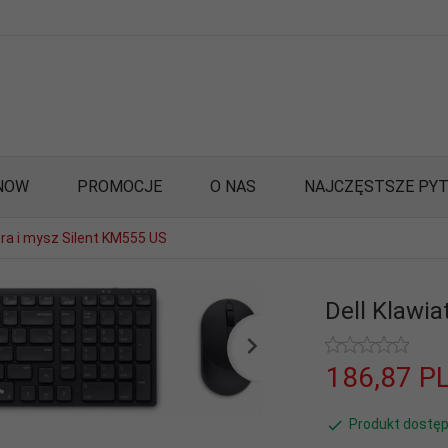
NOW
PROMOCJE
O NAS
NAJCZĘSTSZE PYT
ura i mysz Silent KM555 US
Dell Klawia
186,
87
P
Produkt dostęp