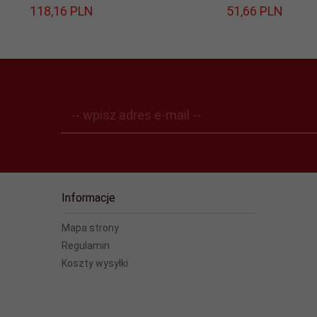
118,
16
PLN
51,
66
PLN
-- wpisz adres e-mail --
Informacje
Mapa strony
Regulamin
Koszty wysyłki