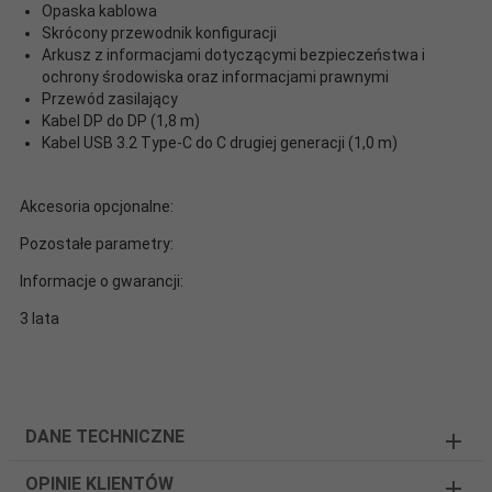
Opaska kablowa
Skrócony przewodnik konfiguracji
Arkusz z informacjami dotyczącymi bezpieczeństwa i
ochrony środowiska oraz informacjami prawnymi
Przewód zasilający
Kabel DP do DP (1,8 m)
Kabel USB 3.2 Type-C do C drugiej generacji (1,0 m)
Akcesoria opcjonalne:
Pozostałe parametry:
Informacje o gwarancji:
3 lata
DANE TECHNICZNE
OPINIE KLIENTÓW