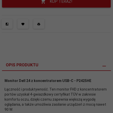
KUP TERAZ!
OPIS PRODUKTU
Monitor Dell 24 z koncentratorem USB-C - P2425HE
Łączność i produktywność. Ten monitor FHD z koncentratorem
portów uzyskał 4-gwiazdkowy certyfikat TÜV w zakresie
komfortu oczu, dzięki czemu zapewnia większą wygodę
oglądania, a także umożliwia zasilanie urządzeń z mocą nawet
90 W.