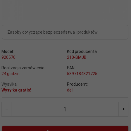
Zasoby dotyczące bezpieczeństwa i produktów
Model:
Kod producenta:
920570
210-BMJB
Realizacja zamówienia:
EAN:
24 godzin
5397184821725
Wysyłka:
Producent:
Wysyłka gratis!
dell