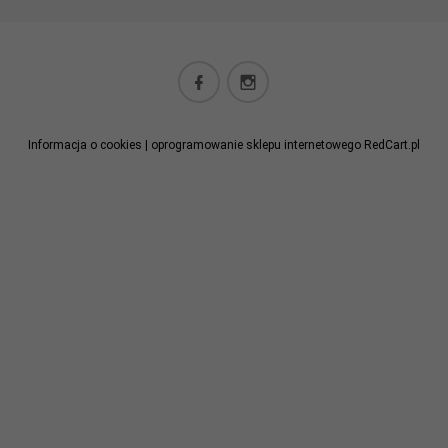
sklep@gryfkomp.eu
Informacja o cookies
|
oprogramowanie sklepu internetowego
RedCart.pl