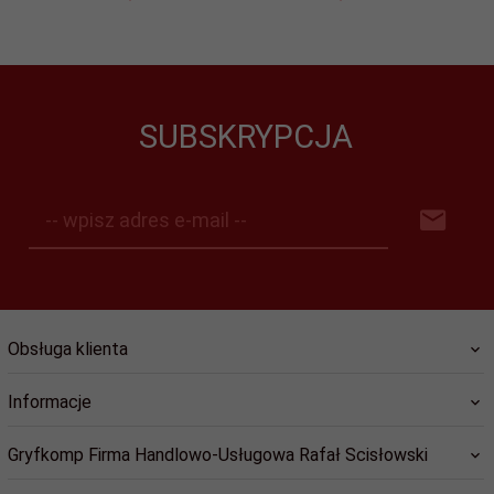
SUBSKRYPCJA
-- wpisz adres e-mail --
Obsługa klienta
Informacje
Gryfkomp Firma Handlowo-Usługowa Rafał Scisłowski