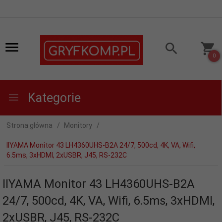
0
Kategorie
Strona główna
Monitory
IIYAMA Monitor 43 LH4360UHS-B2A 24/7, 500cd, 4K, VA, Wifi,
6.5ms, 3xHDMI, 2xUSBR, J45, RS-232C
IIYAMA Monitor 43 LH4360UHS-B2A
24/7, 500cd, 4K, VA, Wifi, 6.5ms, 3xHDMI,
2xUSBR, J45, RS-232C