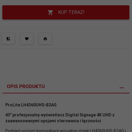
KUP TERAZ!
OPIS PRODUKTU
ProLite LH4360UHS-B2AG
43" profesjonalny wyświetlacz Digital Signage 4K UHD z
zaawansowanymi opcjami sterowania i łączności
Podnieś poziom komunikacji wizualnej dzięki LH4360UHS-B2AG i