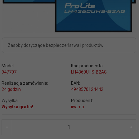
Zasoby dotyczące bezpieczeństwa i produktów
Model:
Kod producenta:
947707
LH4360UHS-B2AG
Realizacja zamówienia:
EAN:
24 godzin
4948570124442
Wysyłka:
Producent:
Wysyłka gratis!
iiyama