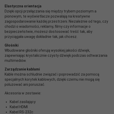
Elastyczna orientacja
Dzięki opcji przełączania się między trybem poziomym a
pionowym, te wyświetlacze pozwalają na kreatywne
zagospodarowanie każdej przestrzeni. Niezależnie od tego, czy
chodzi o wiadomości, reklamy, filmy czy informacje o
bezpieczeństwie, możesz dostosować treść tak, aby
przyciągała uwagę dokładnie tak, jak chcesz.
Głośniki
Wbudowane głośniki oferują wysokiej jakości dźwięk,
zapewniając krystalicznie czysty dźwięk podczas odtwarzania
multimediów.
Zarządzanie kablami
Kable można schludnie związać i poprowadzić za pomocą
specjalnych korytek kablowych, dzięki czemu nie mogą się
poluzować ani poruszać.
Akcesoria w zestawie:
Kabel zasilający
Kabel HDMI
Kabel RS-232c