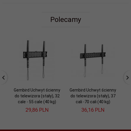
Polecamy
Gembird Uchwyt ścienny
Gembird Uchwyt ścienny
do telewizora (stały), 32
do telewizora (stały), 37
t
cale - 55 cale (40 kg)
cali -70 cali (40 kg)
29,
86
PLN
36,
16
PLN