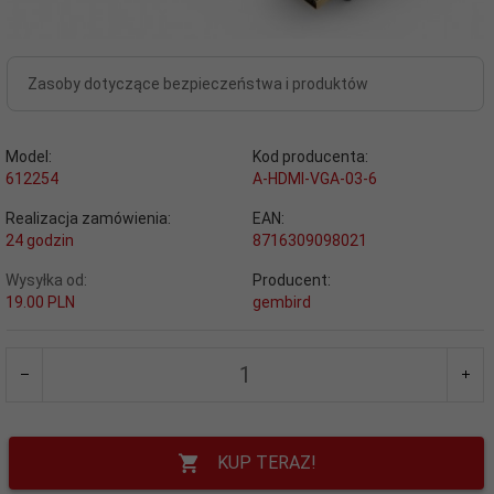
Zasoby dotyczące bezpieczeństwa i produktów
Model:
Kod producenta:
612254
A-HDMI-VGA-03-6
Realizacja zamówienia:
EAN:
24 godzin
8716309098021
Wysyłka od:
Producent:
19.00 PLN
gembird
KUP TERAZ!