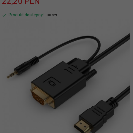
22,
20
PLN
Produkt dostępny!
30 szt.