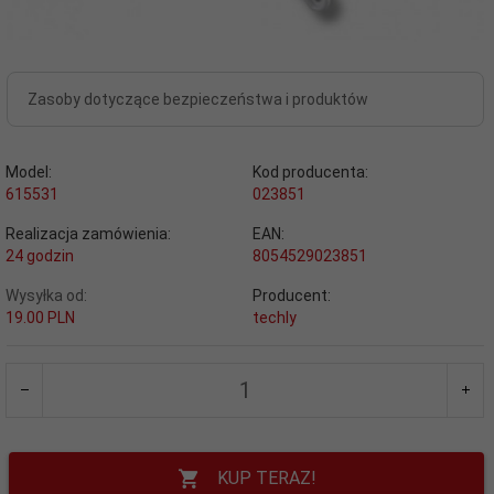
Zasoby dotyczące bezpieczeństwa i produktów
Model:
Kod producenta:
615531
023851
Realizacja zamówienia:
EAN:
24 godzin
8054529023851
Wysyłka od:
Producent:
19.00 PLN
techly
KUP TERAZ!