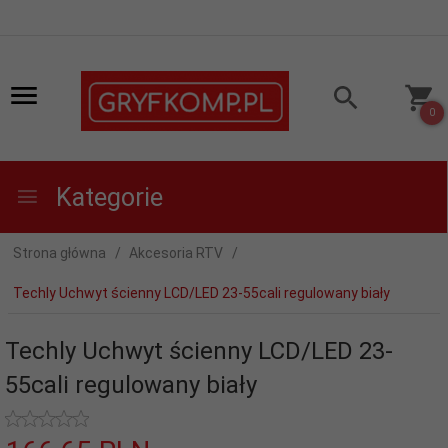
0
Kategorie
Strona główna
Akcesoria RTV
Techly Uchwyt ścienny LCD/LED 23-55cali regulowany biały
Techly Uchwyt ścienny LCD/LED 23-
55cali regulowany biały