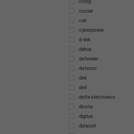
crong
crucial
csb
cyberpower
d-link
dahua
defender
defenzo
deli
dell
delta electronics
dicota
digitus
duracell