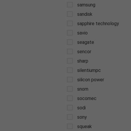
samsung
sandisk
sapphire technology
savio
seagate
sencor
sharp
silentiumpc
silicon power
snom
socomec
sodi
sony
squeak