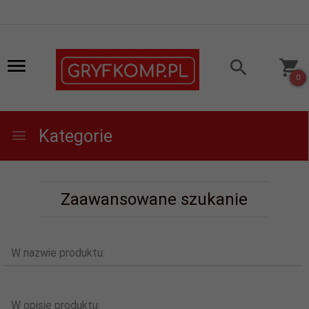
0
Kategorie
Zaawansowane szukanie
W nazwie produktu:
W opisie produktu: