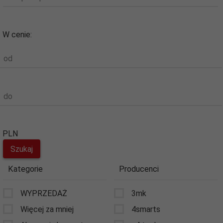
W cenie:
od
do
PLN
Kategorie
Producenci
WYPRZEDAŻ
3mk
Więcej za mniej
4smarts