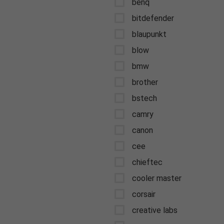
benq
bitdefender
blaupunkt
blow
bmw
brother
bstech
camry
canon
cee
chieftec
cooler master
corsair
creative labs