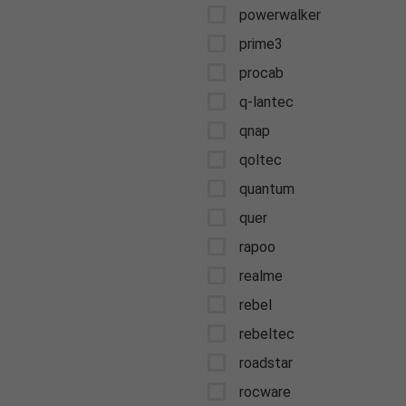
powerwalker
prime3
procab
q-lantec
qnap
qoltec
quantum
quer
rapoo
realme
rebel
rebeltec
roadstar
rocware