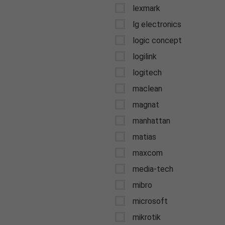
lexmark
lg electronics
logic concept
logilink
logitech
maclean
magnat
manhattan
matias
maxcom
media-tech
mibro
microsoft
mikrotik