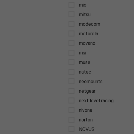
mio
mitsu
modecom
motorola
movano
msi
muse
natec
neomounts
netgear
next level racing
nivona
norton
NOVUS