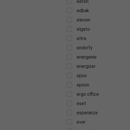
eaton
edbak
eleven
elgato
eltra
endorfy
energenie
energizer
epos
epson
ergo office
eset
esperanza
ever