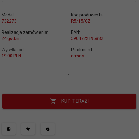
Model:
Kod producenta:
732273
R5/15/CZ
Realizacja zamówienia:
EAN:
24 godzin
5904722195882
Wysyłka od:
Producent:
19.00 PLN
armac
KUP TERAZ!