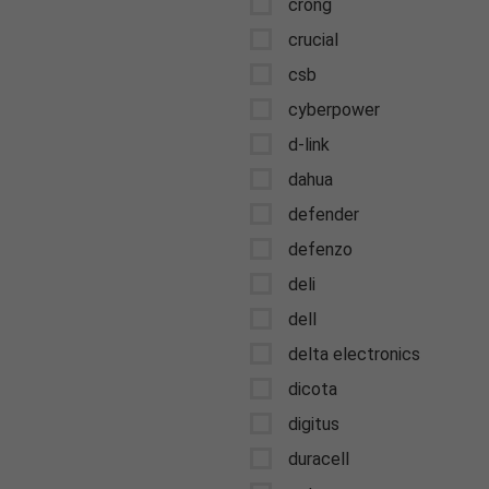
crong
crucial
csb
cyberpower
d-link
dahua
defender
defenzo
deli
dell
delta electronics
dicota
digitus
duracell