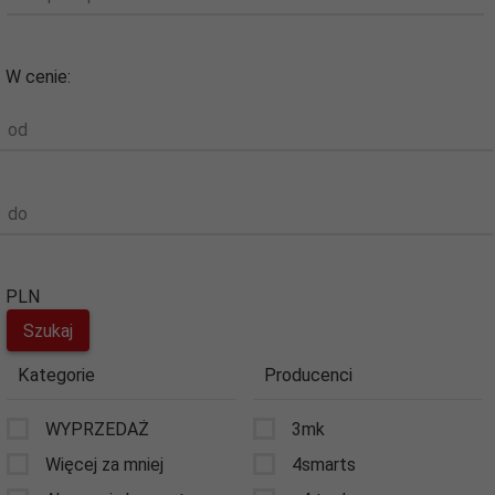
W cenie:
od
do
PLN
Kategorie
Producenci
WYPRZEDAŻ
3mk
Więcej za mniej
4smarts