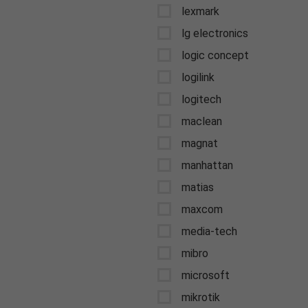
lexmark
lg electronics
logic concept
logilink
logitech
maclean
magnat
manhattan
matias
maxcom
media-tech
mibro
microsoft
mikrotik