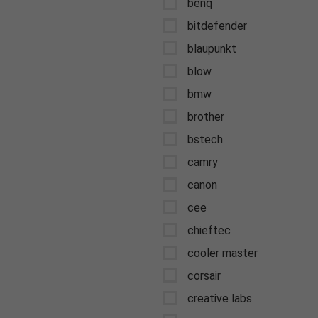
benq
bitdefender
blaupunkt
blow
bmw
brother
bstech
camry
canon
cee
chieftec
cooler master
corsair
creative labs