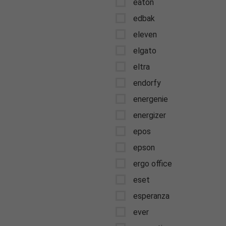
eaton
edbak
eleven
elgato
eltra
endorfy
energenie
energizer
epos
epson
ergo office
eset
esperanza
ever