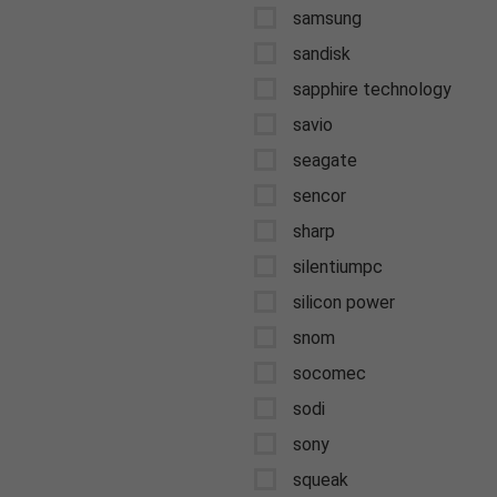
samsung
sandisk
sapphire technology
savio
seagate
sencor
sharp
silentiumpc
silicon power
snom
socomec
sodi
sony
squeak