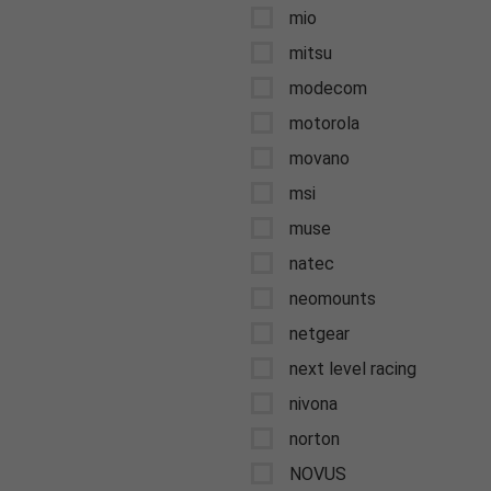
mio
mitsu
modecom
motorola
movano
msi
muse
natec
neomounts
netgear
next level racing
nivona
norton
NOVUS