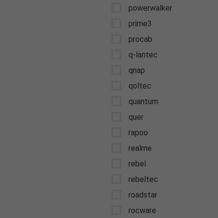
powerwalker
prime3
procab
q-lantec
qnap
qoltec
quantum
quer
rapoo
realme
rebel
rebeltec
roadstar
rocware