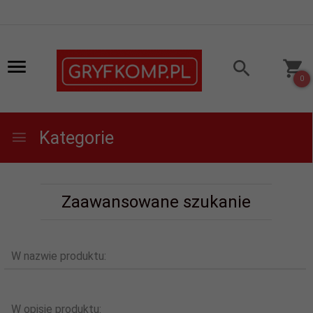
0
Kategorie
Zaawansowane szukanie
W nazwie produktu:
W opisie produktu: