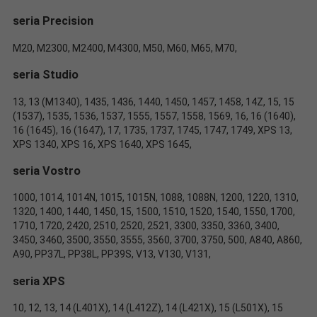
seria
Precision
M20, M2300, M2400, M4300, M50, M60, M65, M70,
seria
Studio
13, 13 (M1340), 1435, 1436, 1440, 1450, 1457, 1458, 14Z, 15, 15
(1537), 1535, 1536, 1537, 1555, 1557, 1558, 1569, 16, 16 (1640),
16 (1645), 16 (1647), 17, 1735, 1737, 1745, 1747, 1749, XPS 13,
XPS 1340, XPS 16, XPS 1640, XPS 1645,
seria
Vostro
1000, 1014, 1014N, 1015, 1015N, 1088, 1088N, 1200, 1220, 1310,
1320, 1400, 1440, 1450, 15, 1500, 1510, 1520, 1540, 1550, 1700,
1710, 1720, 2420, 2510, 2520, 2521, 3300, 3350, 3360, 3400,
3450, 3460, 3500, 3550, 3555, 3560, 3700, 3750, 500, A840, A860,
A90, PP37L, PP38L, PP39S, V13, V130, V131,
seria
XPS
10, 12, 13, 14 (L401X), 14 (L412Z), 14 (L421X), 15 (L501X), 15