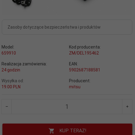
Zasoby dotyczące bezpieczeństwa i produktów
Model:
Kod producenta:
659910
ZM/DEL195462
Realizacja zamówienia:
EAN:
24 godzin
5902687188581
Wysyłka od:
Producent:
19.00 PLN
mitsu
KUP TERAZ!