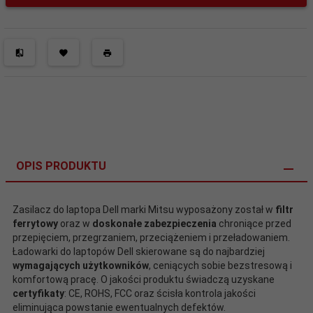
OPIS PRODUKTU
Zasilacz do laptopa Dell marki Mitsu wyposażony został w
filtr
ferrytowy
oraz w
doskonałe zabezpieczenia
chroniące przed
przepięciem, przegrzaniem, przeciążeniem i przeładowaniem.
Ładowarki do laptopów Dell skierowane są do najbardziej
wymagających użytkowników
, ceniących sobie bezstresową i
komfortową pracę. O jakości produktu świadczą uzyskane
certyfikaty
: CE, ROHS, FCC oraz ścisła kontrola jakości
eliminująca powstanie ewentualnych defektów.