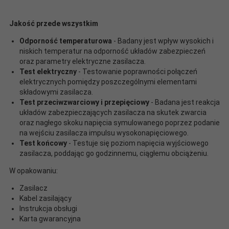
Jakość przede wszystkim
Odporność temperaturowa
- Badany jest wpływ wysokich i
niskich temperatur na odporność układów zabezpieczeń
oraz parametry elektryczne zasilacza.
Test elektryczny
- Testowanie poprawności połączeń
elektrycznych pomiędzy poszczególnymi elementami
składowymi zasilacza.
Test przeciwzwarciowy i przepięciowy
- Badana jest reakcja
układów zabezpieczających zasilacza na skutek zwarcia
oraz nagłego skoku napięcia symulowanego poprzez podanie
na wejściu zasilacza impulsu wysokonapięciowego.
Test końcowy
- Testuje się poziom napięcia wyjściowego
zasilacza, poddając go godzinnemu, ciągłemu obciążeniu.
W opakowaniu:
Zasilacz
Kabel zasilający
Instrukcja obsługi
Karta gwarancyjna