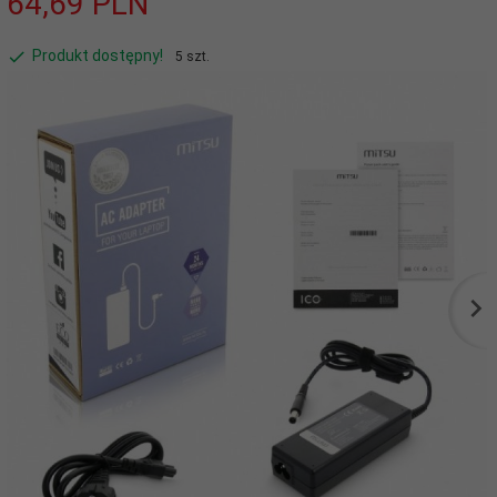
64,
69
PLN
Produkt dostępny!
5 szt.