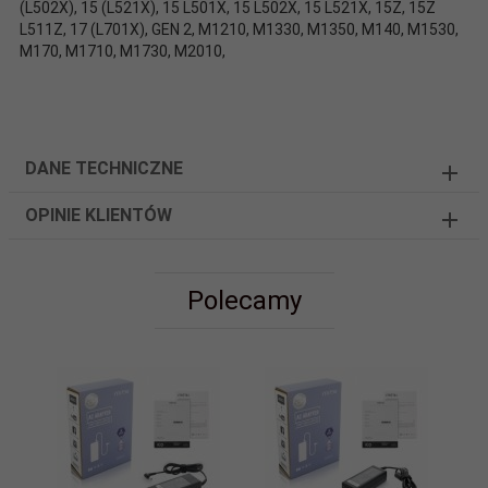
(L502X), 15 (L521X), 15 L501X, 15 L502X, 15 L521X, 15Z, 15Z
L511Z, 17 (L701X), GEN 2, M1210, M1330, M1350, M140, M1530,
M170, M1710, M1730, M2010,
DANE TECHNICZNE
OPINIE KLIENTÓW
Polecamy