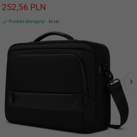
252,
56
PLN
Produkt dostępny!
30 szt.