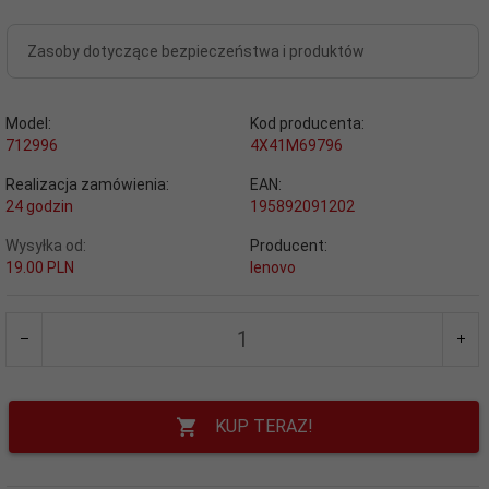
Zasoby dotyczące bezpieczeństwa i produktów
Model:
Kod producenta:
712996
4X41M69796
Realizacja zamówienia:
EAN:
24 godzin
195892091202
Wysyłka od:
Producent:
19.00 PLN
lenovo
KUP TERAZ!