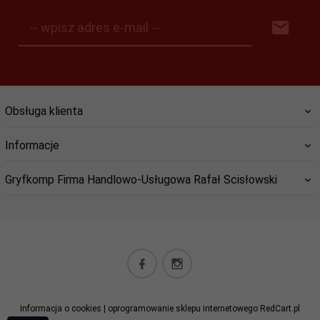
-- wpisz adres e-mail --
Obsługa klienta
Informacje
Gryfkomp Firma Handlowo-Usługowa Rafał Scisłowski
sklep@gryfkomp.eu
Informacja o cookies
|
oprogramowanie sklepu internetowego
RedCart.pl