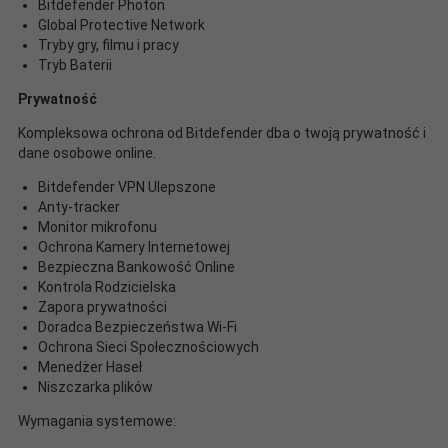
Bitdefender Photon
Global Protective Network
Tryby gry, filmu i pracy
Tryb Baterii
Prywatność
Kompleksowa ochrona od Bitdefender dba o twoją prywatność i
dane osobowe online.
Bitdefender VPN Ulepszone
Anty-tracker
Monitor mikrofonu
Ochrona Kamery Internetowej
Bezpieczna Bankowość Online
Kontrola Rodzicielska
Zapora prywatności
Doradca Bezpieczeństwa Wi-Fi
Ochrona Sieci Społecznościowych
Menedżer Haseł
Niszczarka plików
Wymagania systemowe: