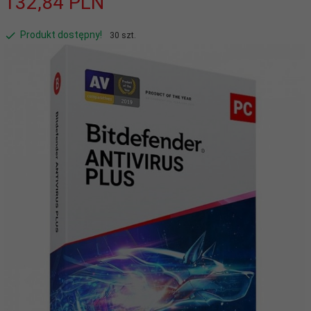
132,
84
PLN
Produkt dostępny!
30 szt.