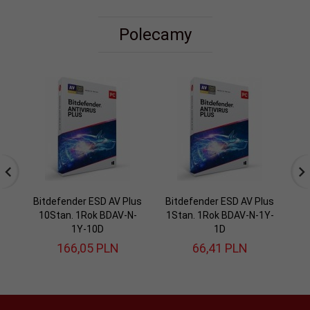
Polecamy
Bitdefender ESD AV Plus
Bitdefender ESD AV Plus
10Stan. 1Rok BDAV-N-
1Stan. 1Rok BDAV-N-1Y-
Se
1Y-10D
1D
166,
05
PLN
66,
41
PLN