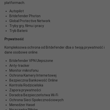
platformach.
Autopilot
Bitdefender Photon
Global Protective Network
Tryby gry, filmu i pracy
Tryb Baterii
Prywatność
Kompleksowa ochrona od Bitdefender dba o twoją prywatność i
dane osobowe online.
Bitdefender VPN Ulepszone
Anty-tracker
Monitor mikrofonu
Ochrona Kamery Internetowej
Bezpieczna Bankowość Online
Kontrola Rodzicielska
Zapora prywatności
Doradca Bezpieczeństwa Wi-Fi
Ochrona Sieci Społecznościowych
Menedżer Haseł
Niszczarka Plików