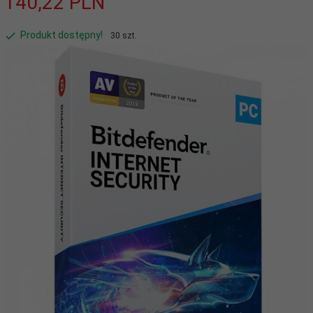
140,
22
PLN
Produkt dostępny!
30 szt.