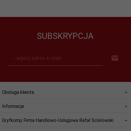
SUBSKRYPCJA
-- wpisz adres e-mail --
Obsługa klienta
Informacje
Gryfkomp Firma Handlowo-Usługowa Rafał Scisłowski