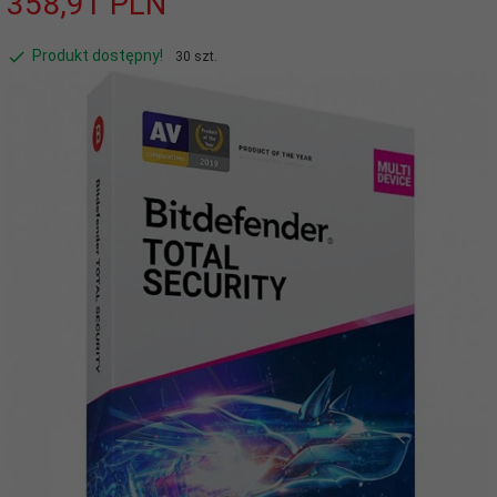
358,
91
PLN
Produkt dostępny!
30 szt.