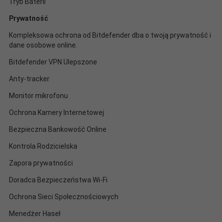
Tryb Baterii
Prywatność
Kompleksowa ochrona od Bitdefender dba o twoją prywatność i
dane osobowe online.
Bitdefender VPN Ulepszone
Anty-tracker
Monitor mikrofonu
Ochrona Kamery Internetowej
Bezpieczna Bankowość Online
Kontrola Rodzicielska
Zapora prywatności
Doradca Bezpieczeństwa Wi-Fi
Ochrona Sieci Społecznościowych
Menedżer Haseł