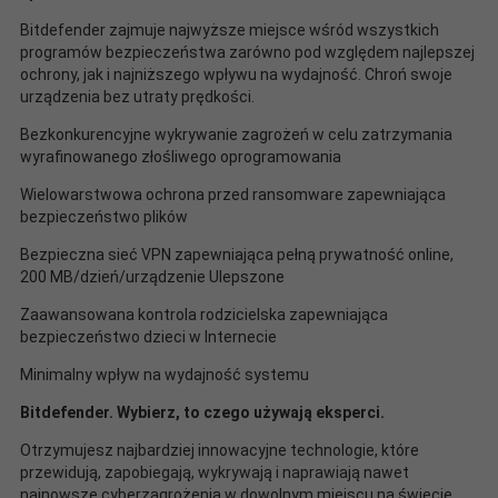
Bitdefender zajmuje najwyższe miejsce wśród wszystkich
programów bezpieczeństwa zarówno pod względem najlepszej
ochrony, jak i najniższego wpływu na wydajność. Chroń swoje
urządzenia bez utraty prędkości.
Bezkonkurencyjne wykrywanie zagrożeń w celu zatrzymania
wyrafinowanego złośliwego oprogramowania
Wielowarstwowa ochrona przed ransomware zapewniająca
bezpieczeństwo plików
Bezpieczna sieć VPN zapewniająca pełną prywatność online,
200 MB/dzień/urządzenie Ulepszone
Zaawansowana kontrola rodzicielska zapewniająca
bezpieczeństwo dzieci w Internecie
Minimalny wpływ na wydajność systemu
Bitdefender. Wybierz, to czego używają eksperci.
Otrzymujesz najbardziej innowacyjne technologie, które
przewidują, zapobiegają, wykrywają i naprawiają nawet
najnowsze cyberzagrożenia w dowolnym miejscu na świecie.