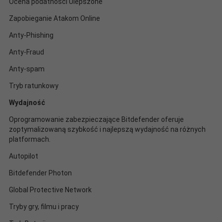
Ocena podatności Ulepszone
Zapobieganie Atakom Online
Anty-Phishing
Anty-Fraud
Anty-spam
Tryb ratunkowy
Wydajność
Oprogramowanie zabezpieczające Bitdefender oferuje
zoptymalizowaną szybkość i najlepszą wydajność na różnych
platformach.
Autopilot
Bitdefender Photon
Global Protective Network
Tryby gry, filmu i pracy