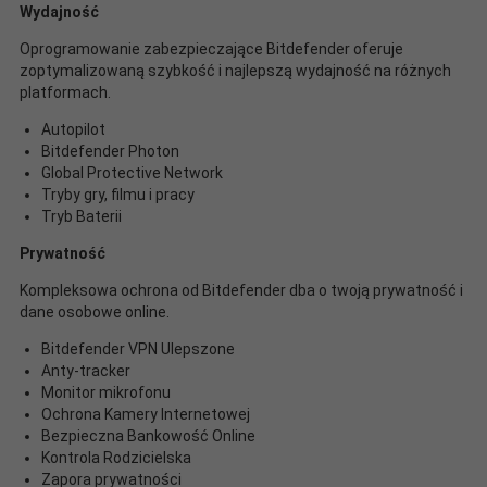
Wydajność
Oprogramowanie zabezpieczające Bitdefender oferuje
zoptymalizowaną szybkość i najlepszą wydajność na różnych
platformach.
Autopilot
Bitdefender Photon
Global Protective Network
Tryby gry, filmu i pracy
Tryb Baterii
Prywatność
Kompleksowa ochrona od Bitdefender dba o twoją prywatność i
dane osobowe online.
Bitdefender VPN Ulepszone
Anty-tracker
Monitor mikrofonu
Ochrona Kamery Internetowej
Bezpieczna Bankowość Online
Kontrola Rodzicielska
Zapora prywatności