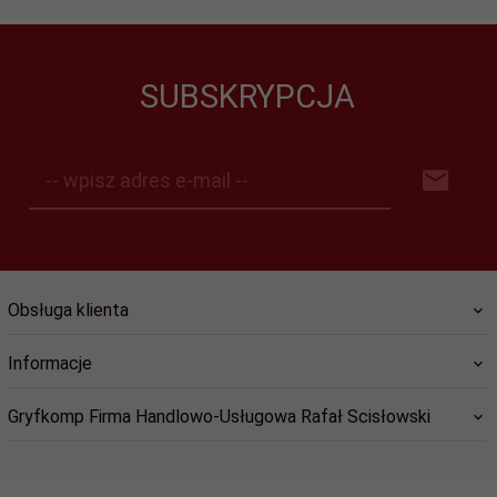
SUBSKRYPCJA
-- wpisz adres e-mail --
Obsługa klienta
Informacje
Gryfkomp Firma Handlowo-Usługowa Rafał Scisłowski