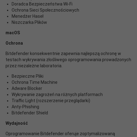
Doradca Bezpieczeństwa Wi-Fi
Ochrona Sieci Społecznościowych
Menedżer Haseł
Niszczarka Plików
macOS
Ochrona
Bitdefender konsekwentnie zapewnia najlepszą ochronę w
testach wykrywania złośliwego oprogramowania prowadzonych
przez niezależne laboratoria.
Bezpieczne Pliki
Ochrona Time Machine
Adware Blocker
Wykrywanie zagrożeń na różnych platformach
Traffic Light (rozszerzenie przeglądarki)
Anty-Phishing
Bitdefender Shield
Wydajność
Oprogramowanie Bitdefender oferuje zoptymalizowaną