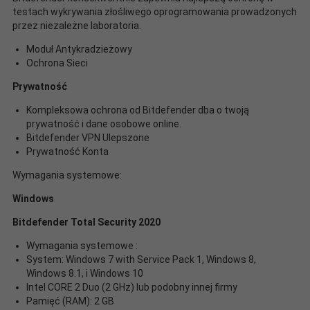
testach wykrywania złośliwego oprogramowania prowadzonych
przez niezależne laboratoria.
Moduł Antykradzieżowy
Ochrona Sieci
Prywatność
Kompleksowa ochrona od Bitdefender dba o twoją
prywatność i dane osobowe online.
Bitdefender VPN Ulepszone
Prywatność Konta
Wymagania systemowe:
Windows
Bitdefender Total Security 2020
Wymagania systemowe :
System: Windows 7 with Service Pack 1, Windows 8,
Windows 8.1, i Windows 10
Intel CORE 2 Duo (2 GHz) lub podobny innej firmy
Pamięć (RAM): 2 GB