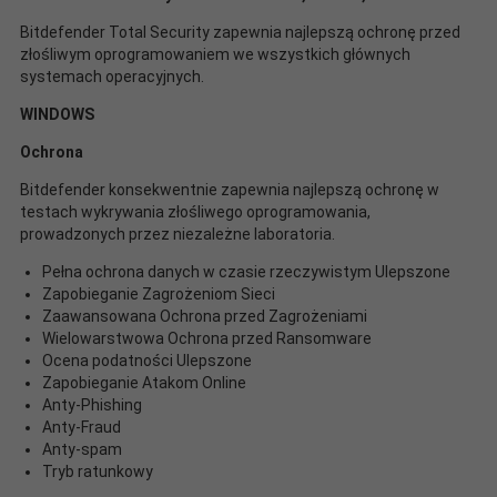
Bitdefender Total Security zapewnia najlepszą ochronę przed
złośliwym oprogramowaniem we wszystkich głównych
systemach operacyjnych.
WINDOWS
Ochrona
Bitdefender konsekwentnie zapewnia najlepszą ochronę w
testach wykrywania złośliwego oprogramowania,
prowadzonych przez niezależne laboratoria.
Pełna ochrona danych w czasie rzeczywistym Ulepszone
Zapobieganie Zagrożeniom Sieci
Zaawansowana Ochrona przed Zagrożeniami
Wielowarstwowa Ochrona przed Ransomware
Ocena podatności Ulepszone
Zapobieganie Atakom Online
Anty-Phishing
Anty-Fraud
Anty-spam
Tryb ratunkowy