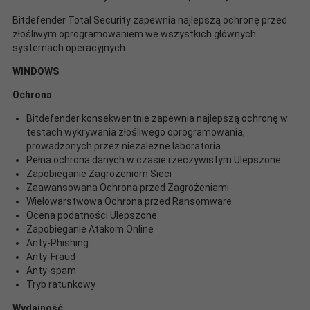
Bitdefender Total Security zapewnia najlepszą ochronę przed
złośliwym oprogramowaniem we wszystkich głównych
systemach operacyjnych.
WINDOWS
Ochrona
Bitdefender konsekwentnie zapewnia najlepszą ochronę w
testach wykrywania złośliwego oprogramowania,
prowadzonych przez niezależne laboratoria.
Pełna ochrona danych w czasie rzeczywistym Ulepszone
Zapobieganie Zagrożeniom Sieci
Zaawansowana Ochrona przed Zagrożeniami
Wielowarstwowa Ochrona przed Ransomware
Ocena podatności Ulepszone
Zapobieganie Atakom Online
Anty-Phishing
Anty-Fraud
Anty-spam
Tryb ratunkowy
Wydajność