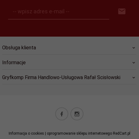
-- wpisz adres e-mail --
Obsługa klienta
Informacje
Gryfkomp Firma Handlowo-Usługowa Rafał Scisłowski
sklep@gryfkomp.eu
Informacja o cookies
|
oprogramowanie sklepu internetowego
RedCart.pl