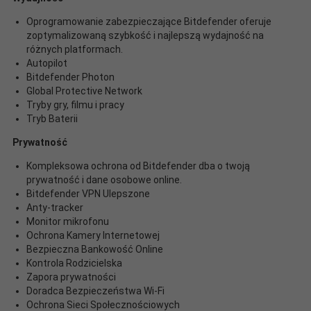
Oprogramowanie zabezpieczające Bitdefender oferuje
zoptymalizowaną szybkość i najlepszą wydajność na
różnych platformach.
Autopilot
Bitdefender Photon
Global Protective Network
Tryby gry, filmu i pracy
Tryb Baterii
Prywatność
Kompleksowa ochrona od Bitdefender dba o twoją
prywatność i dane osobowe online.
Bitdefender VPN Ulepszone
Anty-tracker
Monitor mikrofonu
Ochrona Kamery Internetowej
Bezpieczna Bankowość Online
Kontrola Rodzicielska
Zapora prywatności
Doradca Bezpieczeństwa Wi-Fi
Ochrona Sieci Społecznościowych