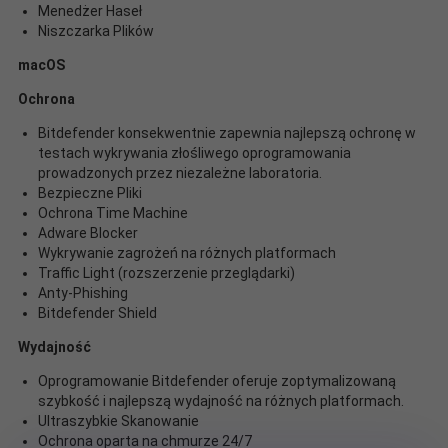
Menedżer Haseł
Niszczarka Plików
macOS
Ochrona
Bitdefender konsekwentnie zapewnia najlepszą ochronę w
testach wykrywania złośliwego oprogramowania
prowadzonych przez niezależne laboratoria.
Bezpieczne Pliki
Ochrona Time Machine
Adware Blocker
Wykrywanie zagrożeń na różnych platformach
Traffic Light (rozszerzenie przeglądarki)
Anty-Phishing
Bitdefender Shield
Wydajność
Oprogramowanie Bitdefender oferuje zoptymalizowaną
szybkość i najlepszą wydajność na różnych platformach.
Ultraszybkie Skanowanie
Ochrona oparta na chmurze 24/7