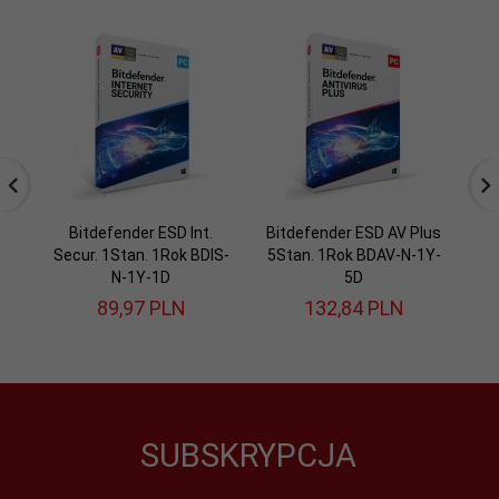
Bitdefender ESD Int.
Bitdefender ESD AV Plus
Bi
Secur. 1Stan. 1Rok BDIS-
5Stan. 1Rok BDAV-N-1Y-
1
N-1Y-1D
5D
89,
97
PLN
132,
84
PLN
SUBSKRYPCJA