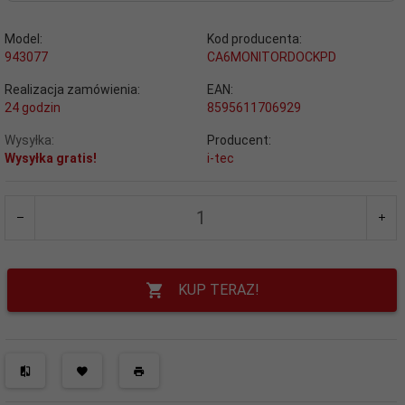
Model:
Kod producenta:
943077
CA6MONITORDOCKPD
Realizacja zamówienia:
EAN:
24 godzin
8595611706929
Wysyłka:
Producent:
Wysyłka gratis!
i-tec
KUP TERAZ!