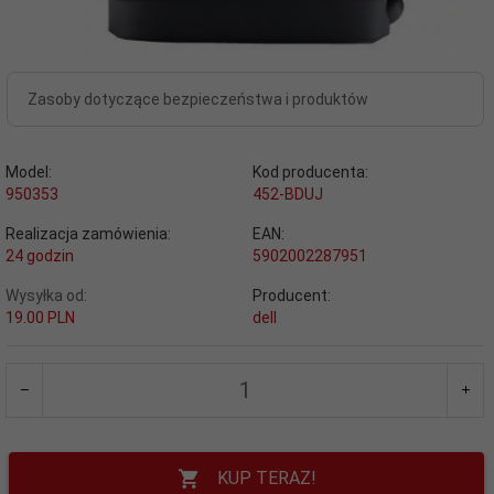
Zasoby dotyczące bezpieczeństwa i produktów
Model:
Kod producenta:
950353
452-BDUJ
Realizacja zamówienia:
EAN:
24 godzin
5902002287951
Wysyłka od:
Producent:
19.00 PLN
dell
KUP TERAZ!