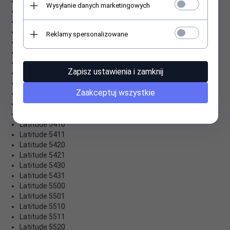
Latitude 3500
Wysyłanie danych marketingowych
Latitude 5289 2-in-1
Latitude 5300
Latitude 5300 2-In-1
Reklamy spersonalizowane
Latitude 5300 2-in-1 Chromebook
Latitude 5310
Latitude 5310 2-in-1
Zapisz ustawienia i zamknij
Latitude 5320 2-in-1
Latitude 5330
Zaakceptuj wszystkie
Latitude 5400
Latitude 5400 Chromebook
Latitude 5401
Latitude 5410
Latitude 5411
Latitude 5420
Latitude 5421
Latitude 5430
Latitude 5431
Latitude 5500
Latitude 5501
Latitude 5510
Latitude 5511
Latitude 5520