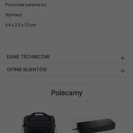
Pozostałe parametry:
Wymiary:
6.6 x 2.2 x 13 cm
DANE TECHNICZNE
OPINIE KLIENTÓW
Polecamy