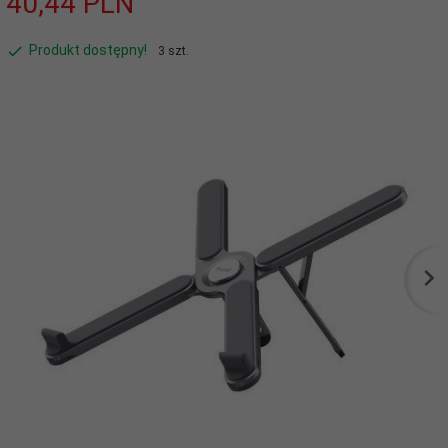
40,
44
PLN
Produkt dostępny!
3 szt.