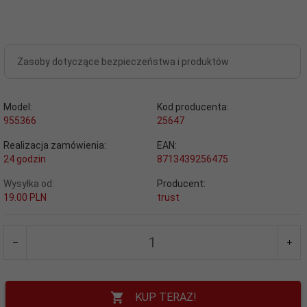
Zasoby dotyczące bezpieczeństwa i produktów
Model:
Kod producenta:
955366
25647
Realizacja zamówienia:
EAN:
24 godzin
8713439256475
Wysyłka od:
Producent:
19.00 PLN
trust
KUP TERAZ!