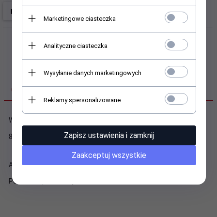
Marketingowe ciasteczka
Analityczne ciasteczka
Wysyłanie danych marketingowych
OPIS PRODUKTU
Reklamy spersonalizowane
Wymiary:
Zapisz ustawienia i zamknij
86 x 150 x 140 mm
Zaakceptuj wszystkie
Akcesoria w zestawie:
Pozostałe parametry: