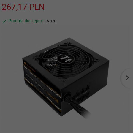
267,
17
PLN
Produkt dostępny!
5 szt.