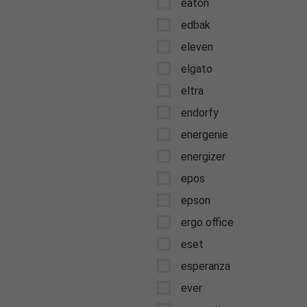
eaton
edbak
eleven
elgato
eltra
endorfy
energenie
energizer
epos
epson
ergo office
eset
esperanza
ever