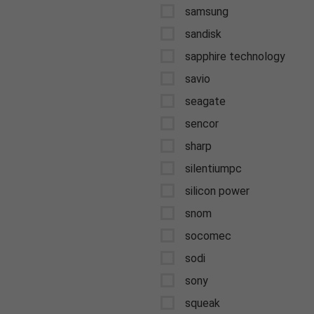
samsung
sandisk
sapphire technology
savio
seagate
sencor
sharp
silentiumpc
silicon power
snom
socomec
sodi
sony
squeak