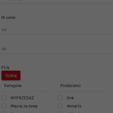
W cenie:
od
do
PLN
Kategorie
Producenci
WYPRZEDAŻ
3mk
Więcej za mniej
4smarts