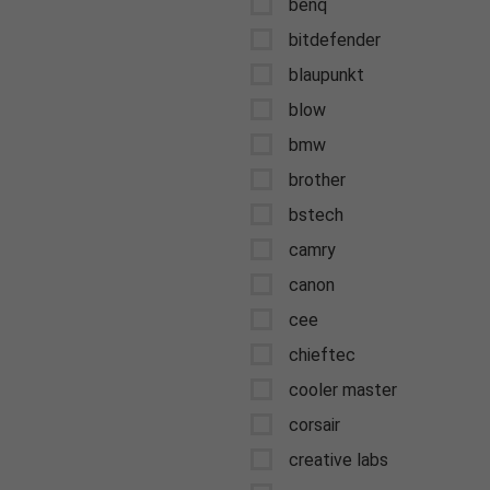
benq
bitdefender
blaupunkt
blow
bmw
brother
bstech
camry
canon
cee
chieftec
cooler master
corsair
creative labs