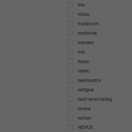
mio
mitsu
modecom
motorola
movano
msi
muse
natec
neomounts
netgear
next level racing
nivona
norton
NOVUS