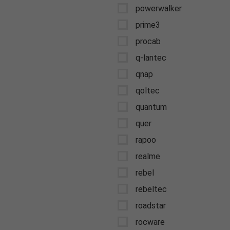
powerwalker
prime3
procab
q-lantec
qnap
qoltec
quantum
quer
rapoo
realme
rebel
rebeltec
roadstar
rocware