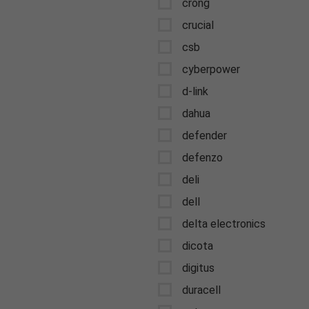
crong
crucial
csb
cyberpower
d-link
dahua
defender
defenzo
deli
dell
delta electronics
dicota
digitus
duracell