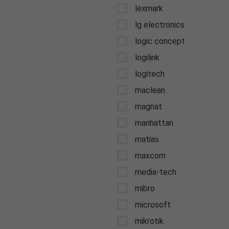
lexmark
lg electronics
logic concept
logilink
logitech
maclean
magnat
manhattan
matias
maxcom
media-tech
mibro
microsoft
mikrotik