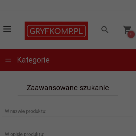
0
Kategorie
Zaawansowane szukanie
W nazwie produktu:
W opisie produktu: