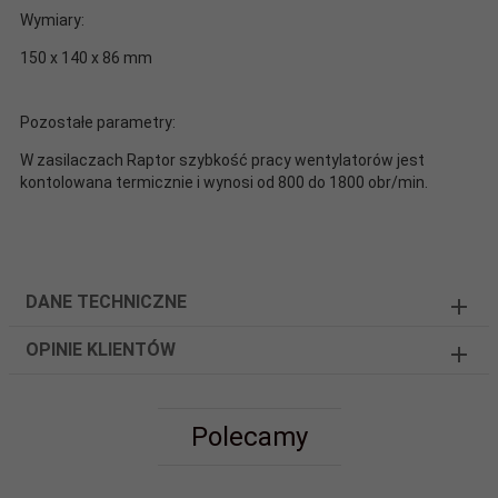
Wymiary:
150 x 140 x 86 mm
Pozostałe parametry:
W zasilaczach Raptor szybkość pracy wentylatorów jest
kontolowana termicznie i wynosi od 800 do 1800 obr/min.
DANE TECHNICZNE
OPINIE KLIENTÓW
Polecamy