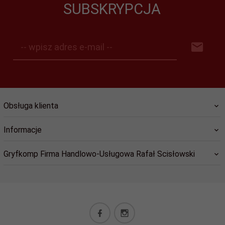
SUBSKRYPCJA
-- wpisz adres e-mail --
Obsługa klienta
Informacje
Gryfkomp Firma Handlowo-Usługowa Rafał Scisłowski
sklep@gryfkomp.eu