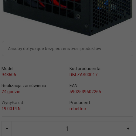
Zasoby dotyczące bezpieczeństwa i produktów
Model:
Kod producenta:
943606
RBLZAS00017
Realizacja zamówienia:
EAN:
24 godzin
5902539602265
Wysyłka od:
Producent:
19.00 PLN
rebeltec