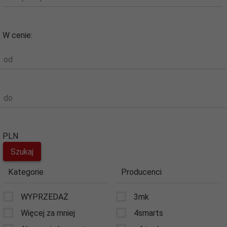
W cenie:
od
do
PLN
Kategorie
Producenci
WYPRZEDAŻ
3mk
Więcej za mniej
4smarts