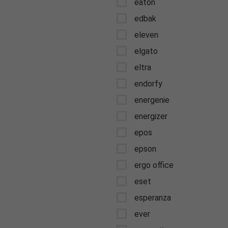
eaton
edbak
eleven
elgato
eltra
endorfy
energenie
energizer
epos
epson
ergo office
eset
esperanza
ever