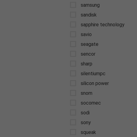
samsung
sandisk
sapphire technology
savio
seagate
sencor
sharp
silentiumpc
silicon power
snom
socomec
sodi
sony
squeak