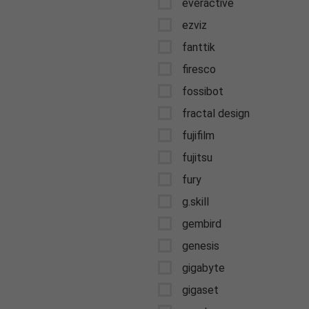
everactive
ezviz
fanttik
firesco
fossibot
fractal design
fujifilm
fujitsu
fury
g.skill
gembird
genesis
gigabyte
gigaset