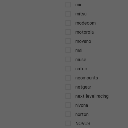
mio
mitsu
modecom
motorola
movano
msi
muse
natec
neomounts
netgear
next level racing
nivona
norton
NOVUS