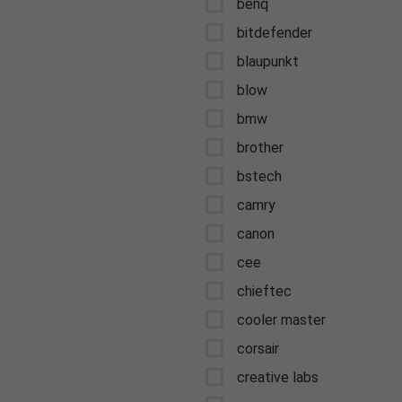
benq
bitdefender
blaupunkt
blow
bmw
brother
bstech
camry
canon
cee
chieftec
cooler master
corsair
creative labs