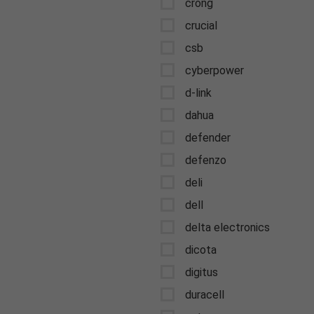
crong
crucial
csb
cyberpower
d-link
dahua
defender
defenzo
deli
dell
delta electronics
dicota
digitus
duracell