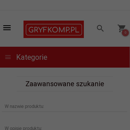
0
Kategorie
Zaawansowane szukanie
W nazwie produktu:
W opisie produktu: