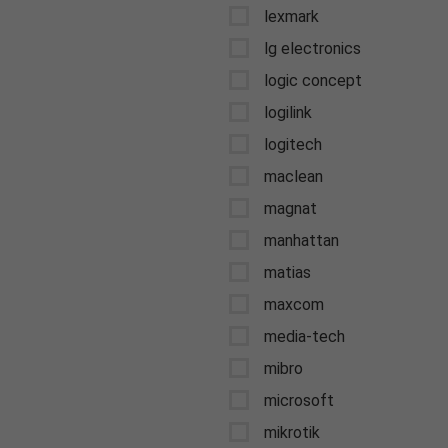
lexmark
lg electronics
logic concept
logilink
logitech
maclean
magnat
manhattan
matias
maxcom
media-tech
mibro
microsoft
mikrotik