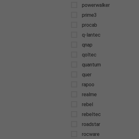
powerwalker
prime3
procab
q-lantec
qnap
qoltec
quantum
quer
rapoo
realme
rebel
rebeltec
roadstar
rocware