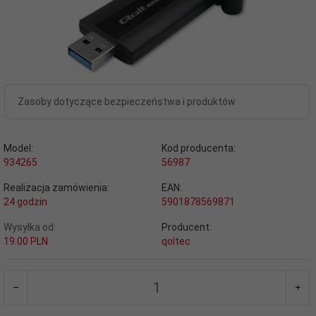
Zasoby dotyczące bezpieczeństwa i produktów
Model:
Kod producenta:
934265
56987
Realizacja zamówienia:
EAN:
24 godzin
5901878569871
Wysyłka od:
Producent:
19.00 PLN
qoltec