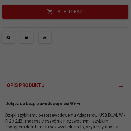
KUP TERAZ!
OPIS PRODUKTU
Dołącz do bezprzewodowej sieci Wi-Fi
Dzięki szybkiemu bezprzewodowemu Adapterowi USB DUAL Wi-
Fi 2 x 2dBi, możesz cieszyć się niezawodnym i szybkim
dostępem do Internetu bez względu na to, czy korzystasz z