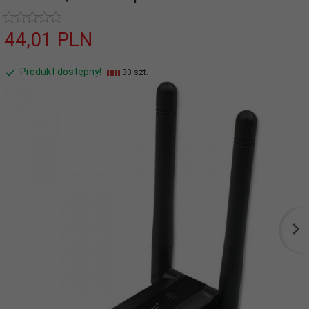
44,
01
PLN
Produkt dostępny!
30 szt.