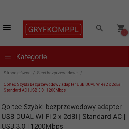
0
Kategorie
Strona główna
Sieci bezprzewodowe
Qoltec Szybki bezprzewodowy adapter USB DUAL Wi-Fi 2 x 2dBi |
Standard AC | USB 3.0 | 1200Mbps
Qoltec Szybki bezprzewodowy adapter
USB DUAL Wi-Fi 2 x 2dBi | Standard AC |
USB 3.0 | 1200Mbps