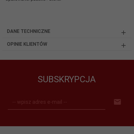
DANE TECHNICZNE
OPINIE KLIENTÓW
SUBSKRYPCJA
-- wpisz adres e-mail --