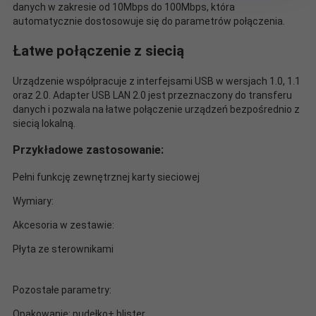
danych w zakresie od 10Mbps do 100Mbps, która
automatycznie dostosowuje się do parametrów połączenia.
Łatwe połączenie z siecią
Urządzenie współpracuje z interfejsami USB w wersjach 1.0, 1.1
oraz 2.0. Adapter USB LAN 2.0 jest przeznaczony do transferu
danych i pozwala na łatwe połączenie urządzeń bezpośrednio z
siecią lokalną.
Przykładowe zastosowanie:
Pełni funkcję zewnętrznej karty sieciowej
Wymiary:
Akcesoria w zestawie:
Płyta ze sterownikami
Pozostałe parametry:
Opakowanie: pudełko+ blister