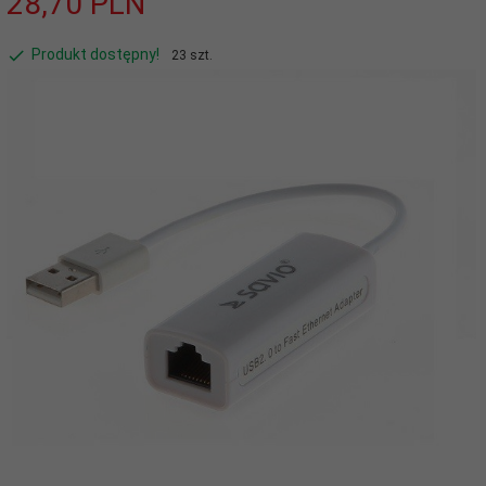
28,
70
PLN
Produkt dostępny!
23 szt.