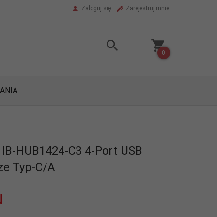
Zaloguj się
Zarejestruj mnie
0
ANIA
 IB-HUB1424-C3 4-Port USB
cze Typ-C/A
N