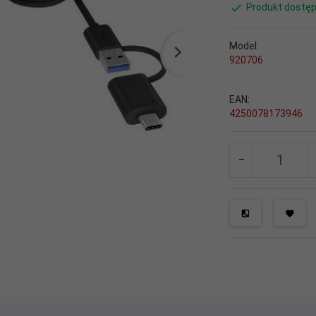
Produkt dostęp
Model:
920706
EAN:
4250078173946