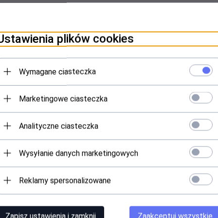
Ustawienia plików cookies
PINIE KLIENTÓW
Wymagane ciasteczka
Marketingowe ciasteczka
Analityczne ciasteczka
Wysyłanie danych marketingowych
Reklamy spersonalizowane
Zapisz ustawienia i zamknij
Zaakceptuj wszystkie