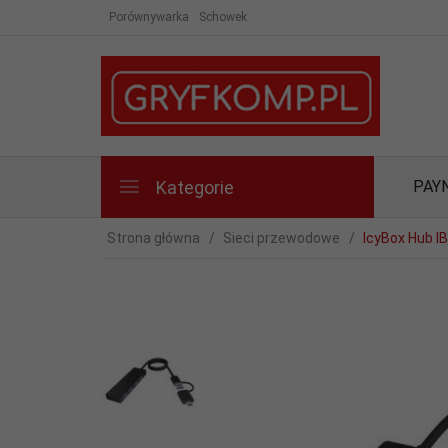
Porównywarka
Schowek
Kategorie
PAY
Strona główna
Sieci przewodowe
IcyBox Hub I