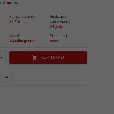
ny!
4 szt.
Kod producenta:
Realizacja
EBP15
zamówienia:
24 godzin
Wysyłka:
Producent:
Wysyłka gratis!
asus
KUP TERAZ!