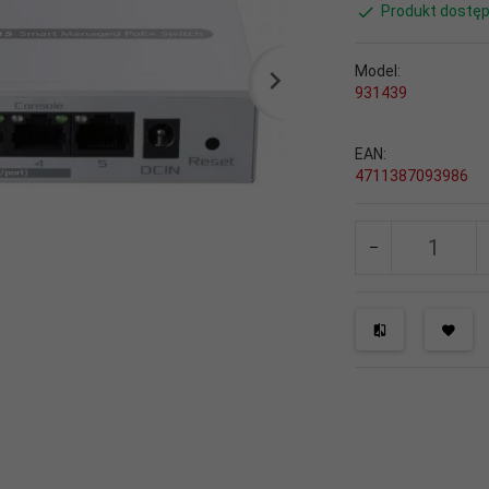
Produkt dostęp
Model:
931439
EAN:
4711387093986