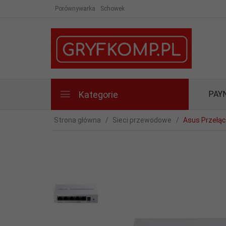
Porównywarka
Schowek
Kategorie
PAY
Strona główna
Sieci przewodowe
Asus Przełą