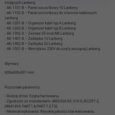
stojących Lanberg
- AK-1101-B – Panel szczotkowy 1U Lanberg
- AK-1102-B – Panel szczotkowy do otworów kablowych
Lanberg
- AK-1201-B – Organizer kabli typ A Lanberg
- AK-1202-B – Organizer kabli typ B Lanberg
- AK-1302-S – Zestaw 50 śrub M6 Lanberg
- AK-1401-B – Zaślepka 1U Lanberg
- AK-1402-B – Zaślepka 2U Lanberg
- AK-1501-B – Wentylator 230V do szafy wiszącej Lanberg
Wymiary:
600x600x901 mm
Pozostałe parametry:
- Rodzaj drzwi: Szyba hartowana,
- Zgodność ze standardami: ANSI/EIA RS-310-D, IEC297-2,
DIN41494; PART1 & PART7, ETSI,
- Materiał wykonania: Wysokiej jakości stal walcowana,