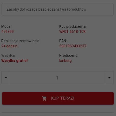
Zasoby dotyczące bezpieczeństwa i produktów
Model:
Kod producenta:
476399
WF01-6618-10B
Realizacja zamówienia:
EAN:
24 godzin
5901969403237
Wysyłka:
Producent:
Wysyłka gratis!
lanberg
KUP TERAZ!