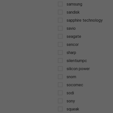
samsung
sandisk
sapphire technology
savio
seagate
sencor
sharp
silentiumpc
silicon power
snom
socomec
sodi
sony
squeak