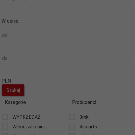
W cenie:
od
do
PLN
Kategorie
Producenci
WYPRZEDAŻ
3mk
Więcej za mniej
4smarts