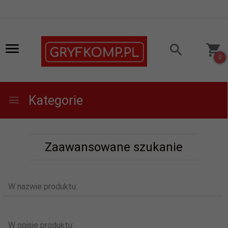
0
Kategorie
Zaawansowane szukanie
W nazwie produktu:
W opisie produktu: