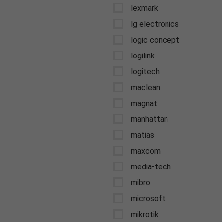
lexmark
lg electronics
logic concept
logilink
logitech
maclean
magnat
manhattan
matias
maxcom
media-tech
mibro
microsoft
mikrotik