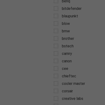
benq
bitdefender
blaupunkt
blow
bmw
brother
bstech
camry
canon
cee
chieftec
cooler master
corsair
creative labs