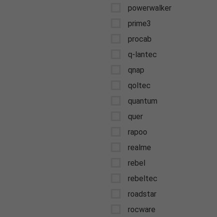
powerwalker
prime3
procab
q-lantec
qnap
qoltec
quantum
quer
rapoo
realme
rebel
rebeltec
roadstar
rocware