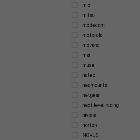
mio
mitsu
modecom
motorola
movano
msi
muse
natec
neomounts
netgear
next level racing
nivona
norton
NOVUS