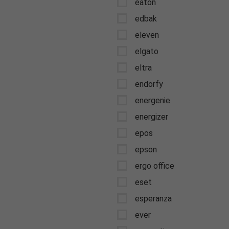
eaton
edbak
eleven
elgato
eltra
endorfy
energenie
energizer
epos
epson
ergo office
eset
esperanza
ever