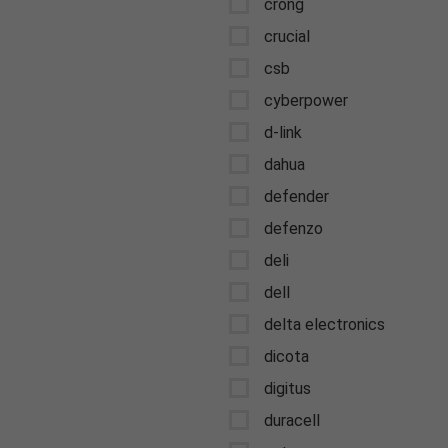
crong
crucial
csb
cyberpower
d-link
dahua
defender
defenzo
deli
dell
delta electronics
dicota
digitus
duracell