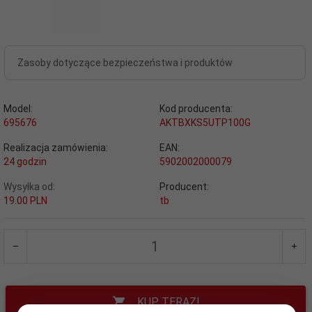
Zasoby dotyczące bezpieczeństwa i produktów
Model:
Kod producenta:
695676
AKTBXKS5UTP100G
Realizacja zamówienia:
EAN:
24 godzin
5902002000079
Wysyłka od:
Producent:
19.00 PLN
tb
KUP TERAZ!