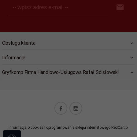
-- wpisz adres e-mail --
Obsługa klienta
Informacje
Gryfkomp Firma Handlowo-Usługowa Rafał Scisłowski
sklep@gryfkomp.eu
Informacja o cookies
|
oprogramowanie sklepu internetowego
RedCart.pl