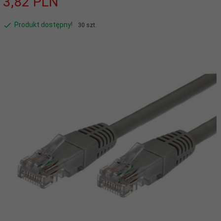
3,
82
PLN
Produkt dostępny!
30 szt.