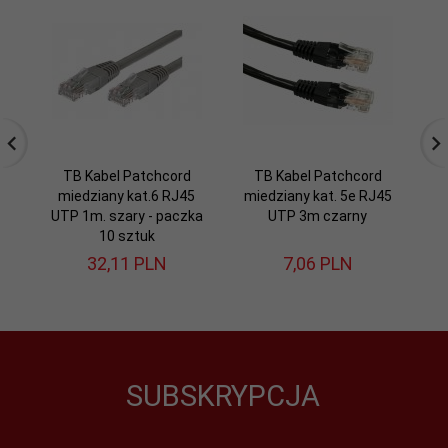
TB Kabel Patchcord
TB Kabel Patchcord
miedziany kat.6 RJ45
miedziany kat. 5e RJ45
m
UTP 1m. szary - paczka
UTP 3m czarny
10 sztuk
32,
11
PLN
7,
06
PLN
SUBSKRYPCJA