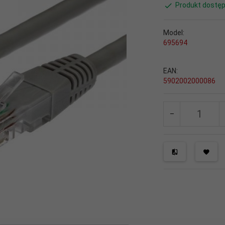
Produkt dostęp
Model:
695694
EAN:
5902002000086