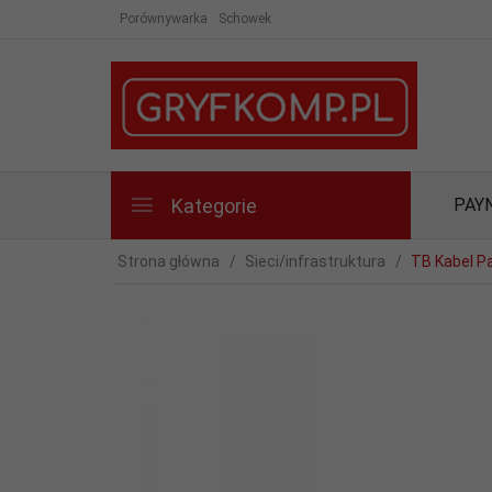
Porównywarka
Schowek
Kategorie
PAY
Strona główna
Sieci/infrastruktura
TB Kabel P