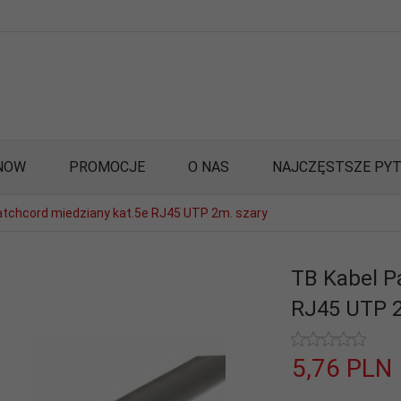
NOW
PROMOCJE
O NAS
NAJCZĘSTSZE PYT
atchcord miedziany kat.5e RJ45 UTP 2m. szary
TB Kabel P
RJ45 UTP 2
5,
76
PLN