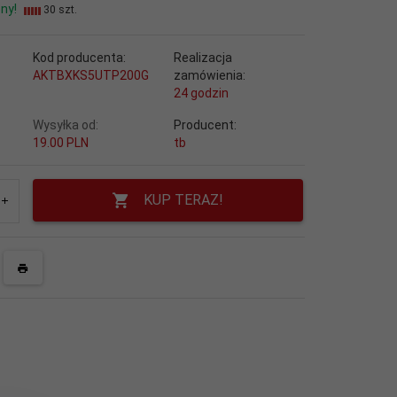
ny!
30 szt.
Kod producenta:
Realizacja
AKTBXKS5UTP200G
zamówienia:
24 godzin
Wysyłka od:
Producent:
19.00 PLN
tb
KUP TERAZ!