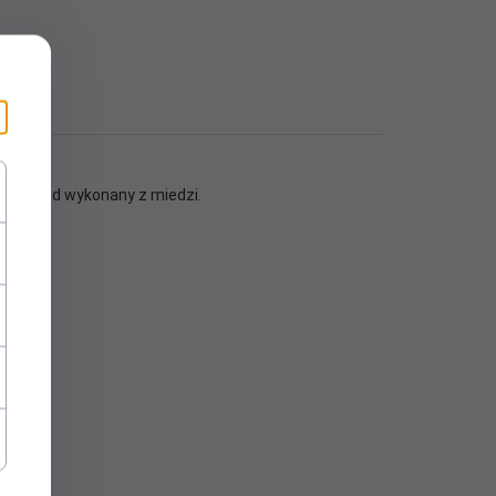
- przewód wykonany z miedzi.