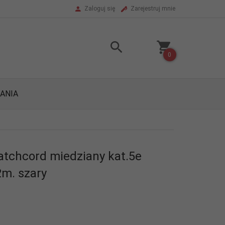
Zaloguj się
Zarejestruj mnie
0
ANIA
atchcord miedziany kat.5e
m. szary