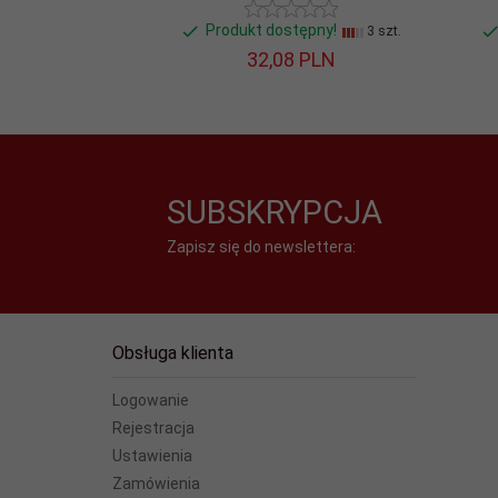
Produkt dostępny!
3 szt.
32,
08
PLN
SUBSKRYPCJA
Zapisz się do newslettera:
Obsługa klienta
Logowanie
Rejestracja
Ustawienia
Zamówienia