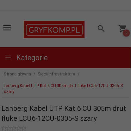
0
Kategorie
Strona główna
Sieci/infrastruktura
Lanberg Kabel UTP Kat.6 CU 305m drut fluke LCU6-12CU-0305-S
szary
Lanberg Kabel UTP Kat.6 CU 305m drut
fluke LCU6-12CU-0305-S szary