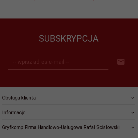
SUBSKRYPCJA
-- wpisz adres e-mail --
Obsługa klienta
Informacje
Gryfkomp Firma Handlowo-Usługowa Rafał Scisłowski