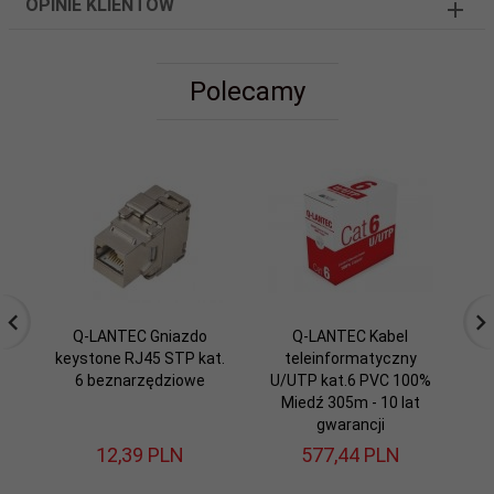
OPINIE KLIENTÓW
Polecamy
Q-LANTEC Gniazdo
Q-LANTEC Kabel
keystone RJ45 STP kat.
teleinformatyczny
6 beznarzędziowe
U/UTP kat.6 PVC 100%
Miedź 305m - 10 lat
gwarancji
12,
39
PLN
577,
44
PLN