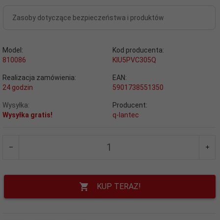
Zasoby dotyczące bezpieczeństwa i produktów
Model:
Kod producenta:
810086
KIU5PVC305Q
Realizacja zamówienia:
EAN:
24 godzin
5901738551350
Wysyłka:
Producent:
Wysyłka gratis!
q-lantec
KUP TERAZ!