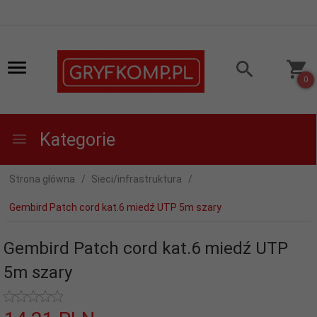
0
Kategorie
Strona główna
Sieci/infrastruktura
Gembird Patch cord kat.6 miedź UTP 5m szary
Gembird Patch cord kat.6 miedź UTP
5m szary