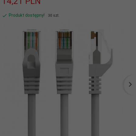
14,
21
PLN
Produkt dostępny!
30 szt.